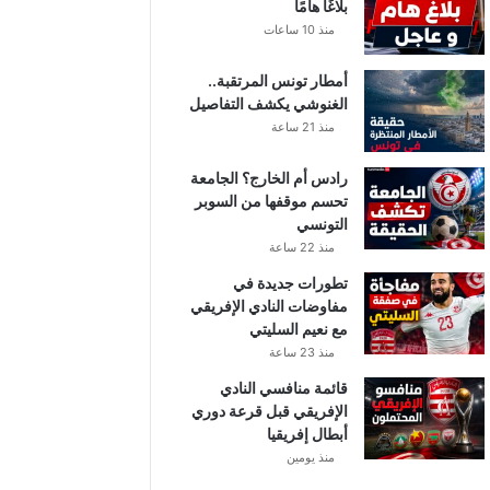
بلاغًا هامًا
منذ 10 ساعات
أمطار تونس المرتقبة..
الغنوشي يكشف التفاصيل
منذ 21 ساعة
رادس أم الخارج؟ الجامعة
تحسم موقفها من السوبر
التونسي
منذ 22 ساعة
تطورات جديدة في
مفاوضات النادي الإفريقي
مع نعيم السليتي
منذ 23 ساعة
قائمة منافسي النادي
الإفريقي قبل قرعة دوري
أبطال إفريقيا
منذ يومين