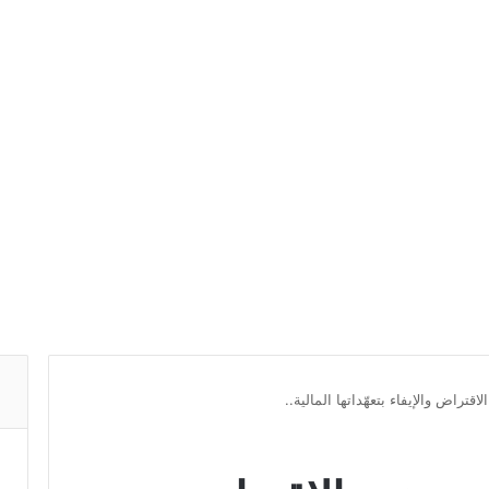
اقتراض والإيفاء بتعهّداتها المالية..