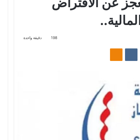
لعجز عن الاقتراض
المالية..
198
دقيقة واحدة
‏Reddit
‏VKontakte
Odnoklassniki