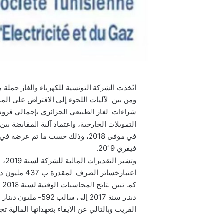
اتّخذت الشركة التونسية للكهرباء والغاز جملة م
ومن بين الآليات اللجوء إلى الاقتراض على الم
فيفري 2019.
اعتبارخسائر الصرف المقدرة ب 437 مليون دينار.
القريب وبالتالي عن الايفاء بتعهداتها المالية