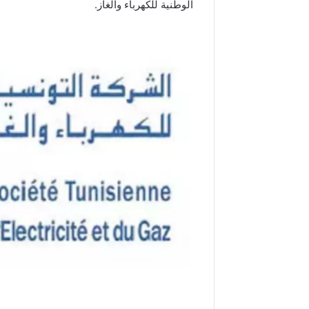
الوطنية للكهرباء والغاز.