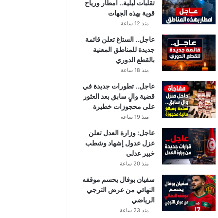
تقلبات ليلية.. أمطار ورياح
قوية بهذه الجهات
منذ 12 ساعة
عاجل.. الستاغ تعلن قائمة
جديدة للمناطق المعنية
بالقطع الدوري
منذ 18 ساعة
عاجل.. تطورات جديدة في
قضية والٍ سابق بعد العثور
على محجوزات خطيرة
منذ 19 ساعة
عاجل: وزارة العدل تعلن
عزل عدول إشهاد وشطب
خبير عدلي
منذ 20 ساعة
سفيان بوفال يحسم موقفه
النهائي من عرض الترجي
الرياضي
منذ 23 ساعة