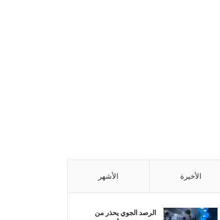
الأخيرة
الأشهر
الرصد الجوي يحذر من