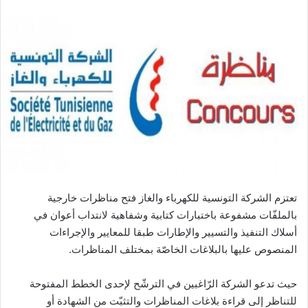
تعتزم الشركة التونسية للكهرباء والغاز فتح مناظرات خارجية
بالملفّات مشفوعة باختبارات كتابية وشفاهية لانتداب أعوان في
أسلاك التنفيذ والتسيير والإطارات طبقا للمعايير والإجراءات
المنصوص عليها بالبلاغات الخاصّة بمختلف المناظرات.
حيث تدعو الشركة الرّاغبين في الترشّح لإحدى الخطط المفتوحة
للتناظر إلى قراءة بلاغات المناظرات والتثبّت من الشهادة أو