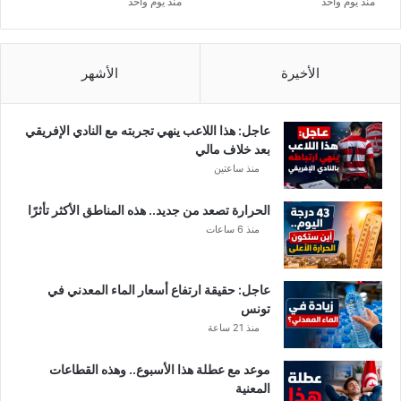
منذ يوم واحد
منذ يوم واحد
ا
ل
ن
ز
الأخيرة
الأشهر
ل
ا
ل
عاجل: هذا اللاعب ينهي تجربته مع النادي الإفريقي
ت
بعد خلاف مالي
و
منذ ساعتين
ن
س
الحرارة تصعد من جديد.. هذه المناطق الأكثر تأثرًا
ي
منذ 6 ساعات
ة
.
.
عاجل: حقيقة ارتفاع أسعار الماء المعدني في
م
تونس
ن
منذ 21 ساعة
أ
ج
ل
موعد مع عطلة هذا الأسبوع.. وهذه القطاعات
ا
المعنية