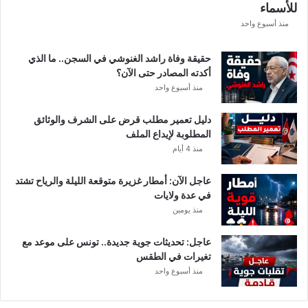
للأسماء
منذ أسبوع واحد
حقيقة وفاة راشد الغنوشي في السجن.. ما الذي
أكدته المصادر حتى الآن؟
منذ أسبوع واحد
دليل تعمير مطلب قرض على الشرف والوثائق
المطلوبة لإيداع الملف
منذ 4 أيام
عاجل الآن: أمطار غزيرة متوقعة الليلة والرياح تشتد
في عدة ولايات
منذ يومين
عاجل: تحديثات جوية جديدة.. تونس على موعد مع
تغيرات في الطقس
منذ أسبوع واحد