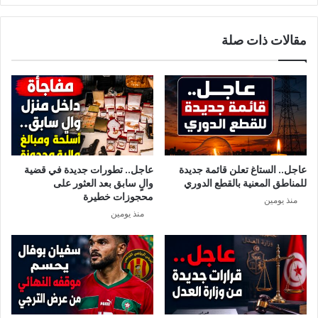
مقالات ذات صلة
عاجل.. الستاغ تعلن قائمة جديدة
عاجل.. تطورات جديدة في قضية
للمناطق المعنية بالقطع الدوري
والٍ سابق بعد العثور على
محجوزات خطيرة
منذ يومين
منذ يومين