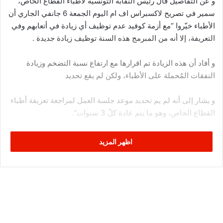
و عن التفاصيل قال رئيس النقابة التونسية لأطباء القطاع الخاص،
سمير في تصريح لاكسبراس اف ام اليوم الجمعة 6 جانفي الجاري أن
الأطباء خيّروا “مع أزمة كوفيد عدم توظيف أي زيادة في أتعابهم وفي
التعريفة، إلا أنه من المبرمج هذه السنة توظيف زيادة جديدة .
و أفاد أن هذه الزيادة تم اقرارها مع ارتفاع نسبة التضخم وزيادة
النفقات المُحملة على الأطباء، ولكن لم يقع تحديد
و يشار إلى أنه لم يم تحديد موعد جلسة العمل لمراجعة تعريفة أطباء
القطاع الخاص، وهو ما يتم عادة كلّ 3 سنوات”.
اظهر المزيد