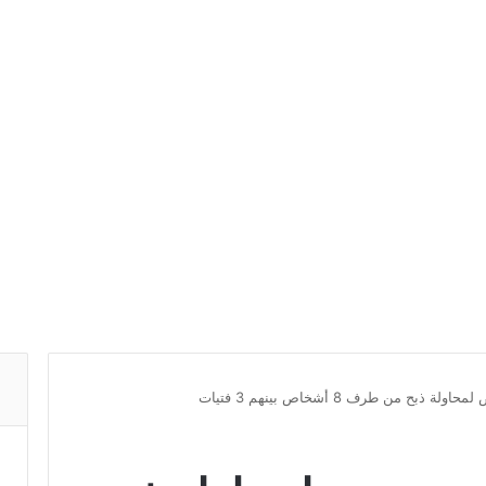
بح من طرف 8 أشخاص بينهم 3 فتيات