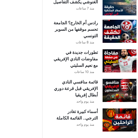
الغنوشي يكشف التفاصيل
منذ 7 ساعات
رادس أم الخارج؟ الجامعة
تحسم موقفها من السوبر
التونسي
منذ 8 ساعات
تطورات جديدة في
مفاوضات النادي الإفريقي
مع نعيم السليتي
منذ 10 ساعات
قائمة منافسي النادي
الإفريقي قبل قرعة دوري
أبطال إفريقيا
منذ يوم واحد
أسماء كبيرة تغادر
الترجي.. القائمة الكاملة
منذ يوم واحد