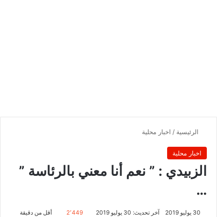
الرئيسية
/
اخبار محلية
اخبار محلية
الزبيدي : ” نعم أنا معني بالرئاسة ”
…
30 يوليو 2019
آخر تحديث: 30 يوليو 2019
2٬449
أقل من دقيقة