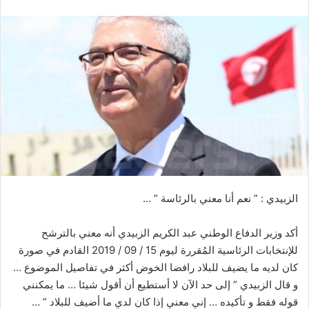
الزبيدي : ” نعم أنا معني بالرئاسة ” …
أكد وزير الدفاع الوطني عبد الكريم الزبيدي أنه معني بالترشح
للإنتخابات الرئاسية المُقررة ليوم 15 / 09 / 2019 القادم في صورة
كان لديه ما يضيف للبلاد رافضا الخوض أكثر في تفاصيل الموضوع …
و قال الزبيدي ” إلى حد الآن لا أستطيع أن أقول شيئا … ما يمكنني
قوله فقط و تأكيده … إني معني إذا كان لدي ما أضيف للبلاد ” …