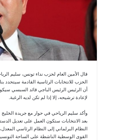
قال الأمين العام لحزب نداء تونس، سليم الريا
الحزب للانتخابات الرئاسية القادمة سيتحدد بن
أن الرئيس الرئيس الباجي قائد السبسي سيكون 
لإعادة ترشيحه، إلا إذا لم تكن لديه الرغبة.
وأكد سليم الرياحي في حوار مع جريدة الخليج الإ
بعد الانتخابات ستكون العمل على تعديل الدستور
النظام البرلماني إلى النظام الرئاسي المعدل
القوى الوسطية الناشطة على الساحة التونسية