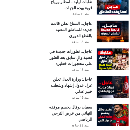
تقلبات ليلية.. أمطار ورياح
قوية بهذه الجهات
منذ 11 ساعة
عاجل.. الستاغ تعلن قائمة
جديدة للمناطق المعنية
بالقطع الدوري
منذ 18 ساعة
عاجل.. تطورات جديدة في
قضية والٍ سابق بعد العثور
على محجوزات خطيرة
منذ 18 ساعة
عاجل: وزارة العدل تعلن
عزل عدول إشهاد وشطب
خبير عدلي
منذ 19 ساعة
سفيان بوفال يحسم موقفه
النهائي من عرض الترجي
الرياضي
منذ 22 ساعة