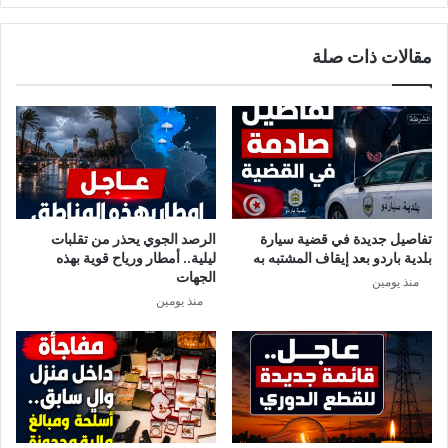
مقالات ذات صلة
تفاصيل جديدة في قضية سيارة
الرصد الجوي يحذر من تقلبات
بلدية باردو بعد إيقاف المشتبه به
ليلية.. أمطار ورياح قوية بهذه
الجهات
منذ يومين
منذ يومين