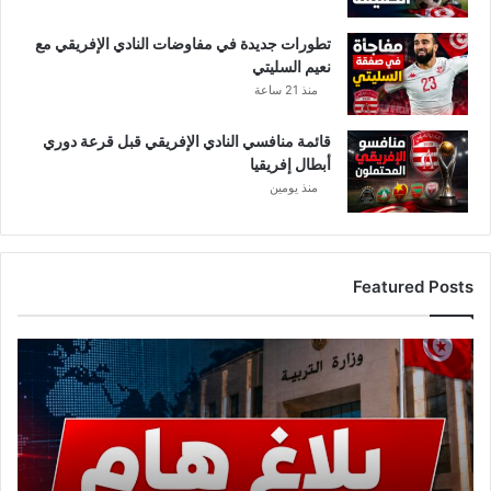
تطورات جديدة في مفاوضات النادي الإفريقي مع
نعيم السليتي
منذ 21 ساعة
قائمة منافسي النادي الإفريقي قبل قرعة دوري
أبطال إفريقيا
منذ يومين
Featured Posts
عاجل..
وزارة
التربية
تصدر
بلاغًا
هامًا