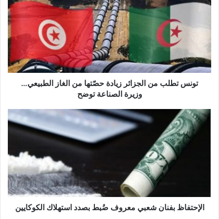
من
الجزائر
زيادة
حصّتها
من
الغاز
الطبيعي…
وزيرة
تونس تطلب من الجزائر زيادة حصّتها من الغاز الطبيعي…
الصناعة
وزيرة الصناعة توضح
توضح
الإحتفاظ
بفنان
شعبي
معروف
ضُبط
بصدد
استهلاك
الكوكايين
الإحتفاظ بفنان شعبي معروف ضُبط بصدد استهلاك الكوكايين