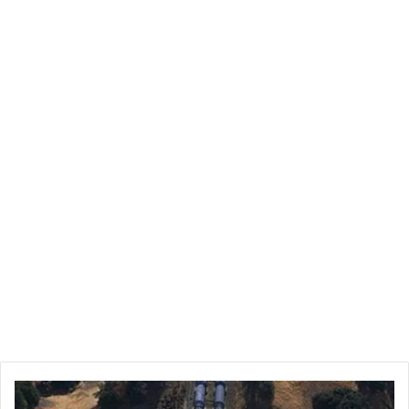
تونس
تطلب