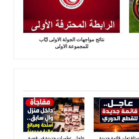
ايّاب
للمجموعة
الاولى
نتائج مواجهات الجولة الاولى ايّاب
للمجموعة الاولى
ستاغ تعلن قائمة جديدة
عاجل.. تطورات جديدة في قضية