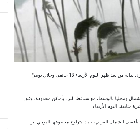
من المنتظر أن يعرف الوضع الجوي تغيرات كبرى بداية من بعد ظهر اليوم الأربعاء 18 جانفي وخلال يوميْ
الشمال ومحليا بالوسط، مع تساقط البرد بأماكن محدودة، وفق
 متابعة، اليوم الأربعاء.
 بأقصى الشمال الغربي، حيث يتراوح مجموعها اليومي بين