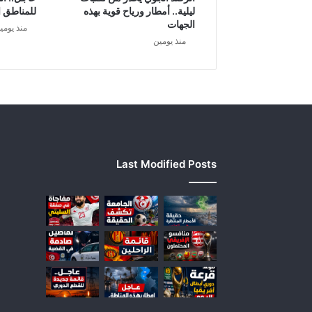
ليلية.. أمطار ورياح قوية بهذه
للمناطق ا
الجهات
منذ يومي
منذ يومين
Last Modified Posts