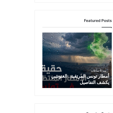
Featured Posts
أمطار
تونس
المرتقبة..
الغنوشي
يكشف
التفاصيل
منذ 6 ساعات
أمطار تونس المرتقبة.. الغنوشي
يكشف التفاصيل