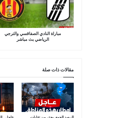
الرياضي
بث
مباشر
مباراة النادي الصفاقسي والترجي
الرياضي بث مباشر
مقالات ذات صلة
الرصد الجوي يحذر من تقلبات
عاجل.. ال