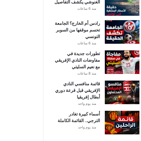
الغنوشي يكشف التفاصيل
منذ 6 ساعات
رادس أم الخارج؟ الجامعة
تحسم موقفها من السوبر
التونسي
منذ 6 ساعات
تطورات جديدة في
مفاوضات النادي الإفريقي
مع نعيم السليتي
منذ 8 ساعات
قائمة منافسي النادي
الإفريقي قبل قرعة دوري
أبطال إفريقيا
منذ يوم واحد
أسماء كبيرة تغادر
الترجي.. القائمة الكاملة
منذ يوم واحد