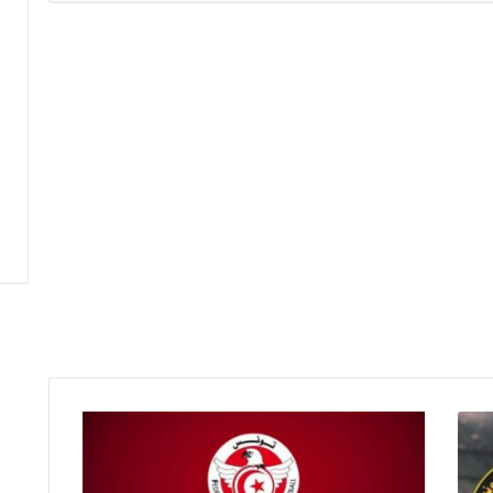
نتائج
مواجهات
الجولة
الاولى