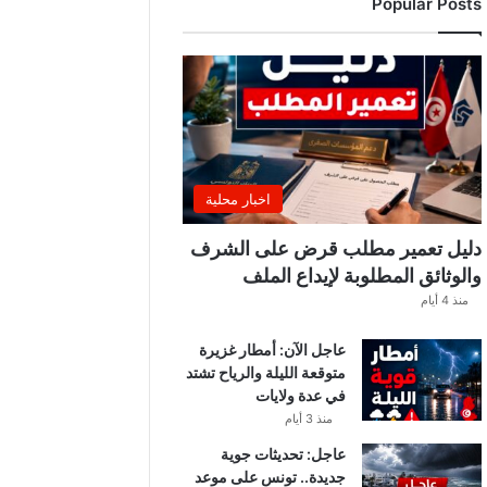
Popular Posts
اخبار محلية
دليل تعمير مطلب قرض على الشرف
والوثائق المطلوبة لإيداع الملف
منذ 4 أيام
عاجل الآن: أمطار غزيرة
متوقعة الليلة والرياح تشتد
في عدة ولايات
منذ 3 أيام
عاجل: تحديثات جوية
جديدة.. تونس على موعد