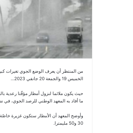
الخميس 19 والجمعة 20 جانفي 2023…
حيث يكون ملائما لنزول أمطار مؤقّتا رعدية ب
ما أفاد به المعهد الوطني للرصد الجوي، في نشرة
وأوضح المعهد أن الأمطار ستكون غزيرة خاصّة
30 و50 مليمترا.