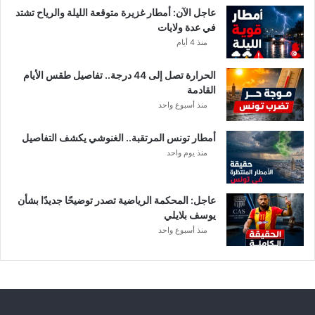
عاجل الآن: أمطار غزيرة متوقعة الليلة والرياح تشتد
في عدة ولايات
منذ 4 أيام
الحرارة تصل إلى 44 درجة.. تفاصيل طقس الأيام
القادمة
منذ أسبوع واحد
أمطار تونس المرتقبة.. الغنوشي يكشف التفاصيل
منذ يوم واحد
عاجل: المحكمة الرياضية تصدر توضيحًا جديدًا بشأن
يوسف بلايلي
منذ أسبوع واحد