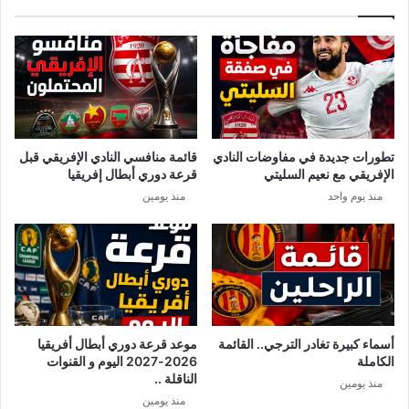
تطورات جديدة في مفاوضات النادي
قائمة منافسي النادي الإفريقي قبل
الإفريقي مع نعيم السليتي
قرعة دوري أبطال إفريقيا
منذ يوم واحد
منذ يومين
أسماء كبيرة تغادر الترجي.. القائمة
موعد قرعة دوري أبطال أفريقيا
الكاملة
2026-2027 اليوم و القنوات
الناقلة ..
منذ يومين
منذ يومين