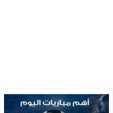
مواعيد
مباريات
اليوم
الاثنين