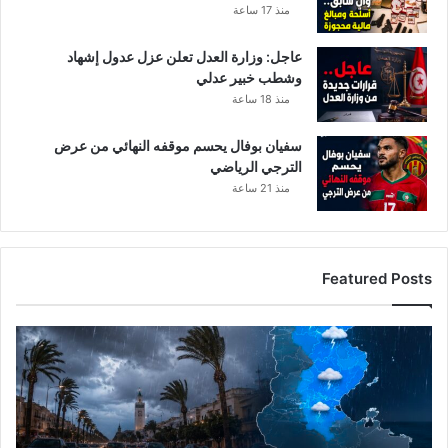
منذ 17 ساعة
عاجل: وزارة العدل تعلن عزل عدول إشهاد
وشطب خبير عدلي
منذ 18 ساعة
سفيان بوفال يحسم موقفه النهائي من عرض
الترجي الرياضي
منذ 21 ساعة
Featured Posts
الرصد
الجوي
يحذر
من
تقلبات
ليلية..