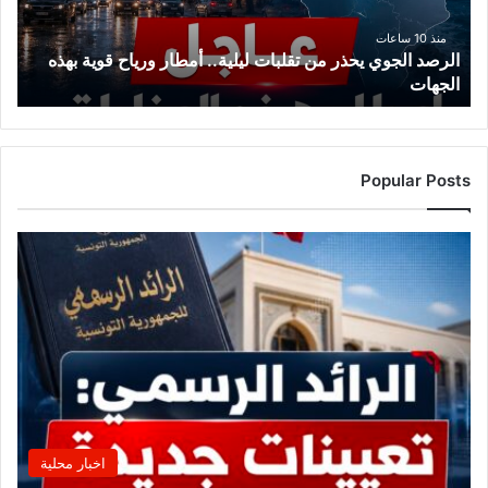
أمطار
ورياح
منذ 10 ساعات
الرصد الجوي يحذر من تقلبات ليلية.. أمطار ورياح قوية بهذه
قوية
الجهات
بهذه
الجهات
Popular Posts
اخبار محلية