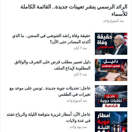
الرائد الرسمي ينشر تعيينات جديدة.. القائمة الكاملة
للأسماء
منذ أسبوع واحد
حقيقة وفاة راشد الغنوشي في السجن.. ما الذي
أكدته المصادر حتى الآن؟
منذ 7 أيام
دليل تعمير مطلب قرض على الشرف والوثائق
المطلوبة لإيداع الملف
منذ 3 أيام
عاجل: تحديثات جوية جديدة.. تونس على موعد مع
تغيرات في الطقس
منذ أسبوع واحد
عاجل الآن: أمطار غزيرة متوقعة الليلة والرياح تشتد
في عدة ولايات
منذ يوم واحد