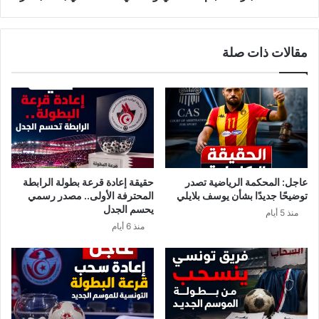
7- النادي البنزرتي 5 ن (-1)
8 – النادي الصفاقسي 3 ن (-3)
مقالات ذات صلة
عاجل: المحكمة الرياضية تصدر
حقيقة إعادة قرعة بطولة الرابطة
توضيحًا جديدًا بشأن يوسف بلايلي
المحترفة الأولى.. مصدر رسمي
يحسم الجدل
منذ 5 أيام
منذ 6 أيام