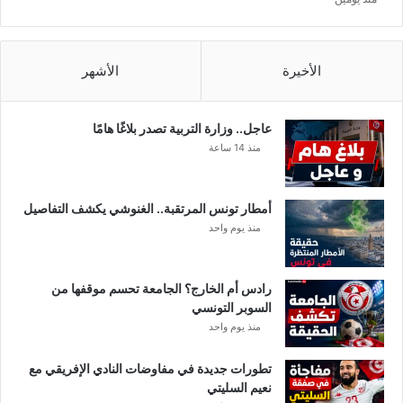
ل
ي
ة
!
الأخيرة
الأشهر
!
!
عاجل.. وزارة التربية تصدر بلاغًا هامًا
منذ 14 ساعة
أمطار تونس المرتقبة.. الغنوشي يكشف التفاصيل
منذ يوم واحد
رادس أم الخارج؟ الجامعة تحسم موقفها من
السوبر التونسي
منذ يوم واحد
تطورات جديدة في مفاوضات النادي الإفريقي مع
نعيم السليتي