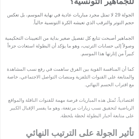
للجماهير التونسية؟
الجولة 29 لا تمثل مجرد مباريات عادية في نهاية الموسم، بل تعكس
حجم التوتر والترقب الذي تعيشه الكرة التونسية حالياً.
الجماهير أصبحت تتابع كل تفصيل صغير بداية من التعيينات التحكيمية
وصولاً إلى حسابات الترتيب، وهو ما يؤكد أن البطولة استعادت جزءاً
كبيراً من إثارتها هذا الموسم.
كما أن المنافسة القوية بين الفرق ساهمت في رفع نسب المشاهدة
والمتابعة على القنوات التلفزية ومنصات التواصل الاجتماعي، خاصة
مع اقتراب الحسم النهائي.
اقتصادياً، تُمثل هذه المباريات فرصة مهمة للقنوات الناقلة والمواقع
الرياضية لتحقيق نسب زيارات مرتفعة، وهو ما يفسر الإقبال الكبير
على متابعة أخبار البطولة لحظة بلحظة.
تأثير الجولة على الترتيب النهائي