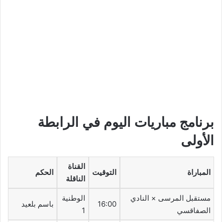
برنامج مباريات اليوم في الرابطة
الأولى
القناة
المباراة
التوقيت
الحكم
الناقلة
مستقبل المرسى × النادي
الوطنية
16:00
باسم بلعيد
الصفاقسي
1