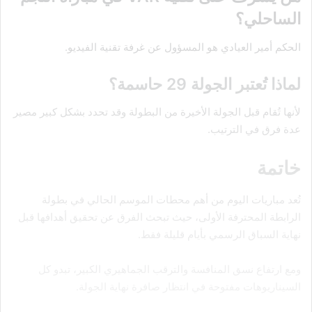
الساحلي؟
الحكم أمير العيادي هو المسؤول عن غرفة تقنية الفيديو.
لماذا تُعتبر الجولة 29 حاسمة؟
لأنها تُقام قبل الجولة الأخيرة من البطولة وقد تحدد بشكل كبير مصير
عدة فرق في الترتيب.
خاتمة
تُعد مباريات اليوم من أهم محطات الموسم الحالي في بطولة
الرابطة المحترفة الأولى، حيث تبحث الفرق عن تحقيق أهدافها قبل
نهاية السباق الرسمي بأيام قليلة فقط.
ومع ارتفاع نسق المنافسة والترقب الجماهيري الكبير، تبدو كل
السيناريوهات مفتوحة في انتظار صافرة نهاية الجولة.