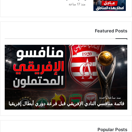
منذ 17 ساعة
Featured Posts
ق
ا
ئ
م
ة
م
ن
ا
ف
منذ ساعة واحدة
قائمة منافسي النادي الإفريقي قبل قرعة دوري أبطال إفريقيا
س
ي
ا
ل
ن
Popular Posts