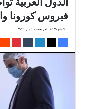
الدول العربية توا
فيروس كورونا وال
3 مايو 2020
آخر تحديث: 3 مايو 2020
فيسبوك
‫X
لينكدإن
‏Tumblr
بينتيريست