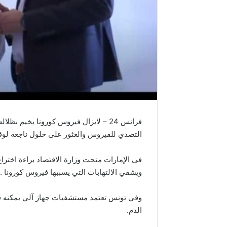
فرانس 24 – لايزال فيروس كورونا يخيم ب
التصدي للفيروس والعثور على حلول ناجعة لوقف
في الإمارات منحت وزارة الاقتصاد براءة اختراع
ويشفي الالتهابات التي يسببها فيروس كورونا .
وفي تونس تعتمد مستشفيات جهاز آلي يمكنه قي
الدم.