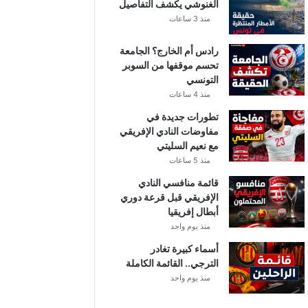
الغنوشي يكشف التفاصيل
منذ 3 ساعات
رادس أم الخارج؟ الجامعة
تحسم موقفها من السوبر
التونسي
منذ 4 ساعات
تطورات جديدة في
مفاوضات النادي الإفريقي
مع نعيم السليتي
منذ 5 ساعات
قائمة منافسي النادي
الإفريقي قبل قرعة دوري
أبطال إفريقيا
منذ يوم واحد
أسماء كبيرة تغادر
الترجي.. القائمة الكاملة
منذ يوم واحد