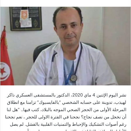
نشر اليوم الإثنين 4 ماي 2020، الدكتور بالمستشفى العسكري ذاكر
لهيذب، تدوينة على حسابه الشخصي “بالفايسبوك” تزامنا مع انطلاق
المرحلة الأولى من الحجر الصحي الموجه بالبلاد، كتب فيها.. “هل لنا
أن نخجل من نصف نجاح؟ نجحنا في الفترة الاولى للحجر ، نعم نجحنا
رغم أصوات التشكيك والإحباط والتمنيات القلبية بالفشل. لم يصل