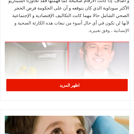
و أضاف: إذا كانت الأرقام صحيحة كما فهمتها فقد تجاوزنا السيناريو
الأكثر سوداوية الذي كان يتوقعه و أن على الحكومة فرض الحجر
الصحي الشامل حالا مهما كانت التكاليف الإقتصادية و الإجتماعية
لأنها لن تكون في أي حال أسوء من تبعات هذه الكارثة الصحية و
الإنسانية ، وفق تعبيره.
اظهر المزيد
ن
ق
ا