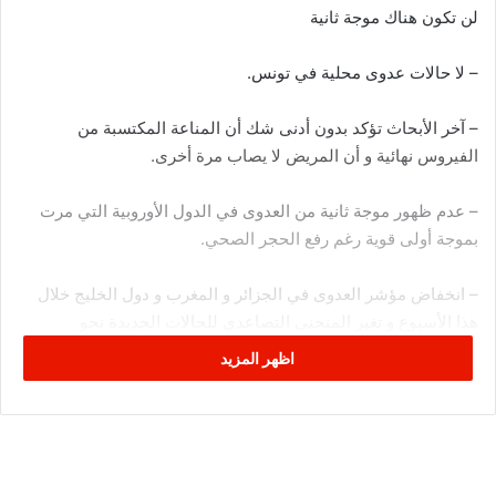
لن تكون هناك موجة ثانية
– لا حالات عدوى محلية في تونس.
– آخر الأبحاث تؤكد بدون أدنى شك أن المناعة المكتسبة من
الفيروس نهائية و أن المريض لا يصاب مرة أخرى.
– عدم ظهور موجة ثانية من العدوى في الدول الأوروبية التي مرت
بموجة أولى قوية رغم رفع الحجر الصحي.
– انخفاض مؤشر العدوى في الجزائر و المغرب و دول الخليج خلال
هذا الأسبوع و تغير المنحنى التصاعدي للحالات الجديدة نحو
الإستقرار و بداية النزول.
اظهر المزيد
– عدم وجود طفرات في الغشاء البروتيني للفيروس مع تطور الحالة
الوبائية يجعل من السيناريو الأقرب للواقع هو اختفاء الوباء نهائيا من
العالم قبل نهاية السنة.