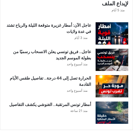
لإيداع الملف
مً
ا
منذ 5 أيام
عاجل الآن: أمطار غزيرة متوقعة الليلة والرياح تشتد
في عدة ولايات
منذ 3 أيام
عاجل.. فريق تونسي يعلن الانسحاب رسميًا من
بطولة الموسم الجديد
منذ أسبوع واحد
الحرارة تصل إلى 44 درجة.. تفاصيل طقس الأيام
القادمة
منذ أسبوع واحد
أمطار تونس المرتقبة.. الغنوشي يكشف التفاصيل
منذ 21 ساعة