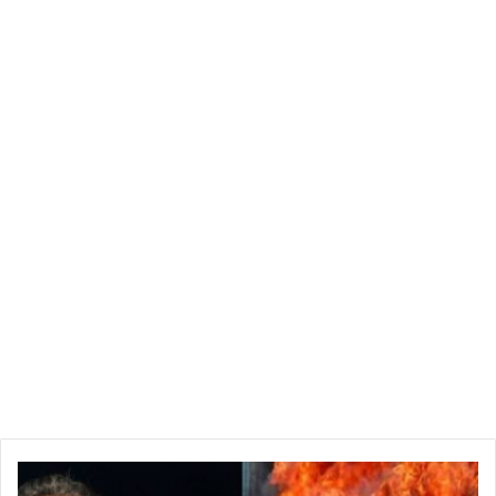
ستفرج إن شاء الله
ا
ل