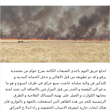
اندلع حريق اليوم باحدى الضيعات الكائنة بمرج عوام من معتمدية
برقو و قد تم تطويقه من قبل الاهالي و تدخل الحماية المدنية و
للتذكير فن ولاية سليانة عاشت سبع حراق في ظرف اسبوع و هو ما
يدعو الى اليقضة و الحذر من قبل المزارعين بالاضافة الى تجند لجنة
مجابهة الكوارث و العمل على تهئية المسالك الفلاحية و الطرق
الرئيسيبة للحد من هذه الظاهر التي استفحلت بالجهة و بالتوازي فان
هناك ابحاث جارية لمعرفة الاسباب الحقيقية و راء اندلا ع الحرائق