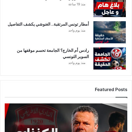
منذ 19 ساعة
أمطار تونس المرتقبة.. الغنوشي يكشف التفاصيل
منذ يوم واحد
رادس أم الخارج؟ الجامعة تحسم موقفها من
السوبر التونسي
منذ يوم واحد
Featured Posts
ع
ا
ج
ل
: