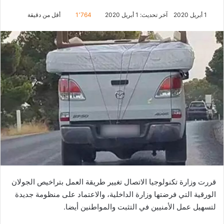
1 أبريل 2020
آخر تحديث: 1 أبريل 2020
1٬764
أقل من دقيقة
قررت وزارة تكنولوجيا الاتصال تغيير طريقة العمل بتراخيص الجولان
الورقية التي فرضتها وزارة الداخلية، والاعتماد على منظومة جديدة
لتسهيل عمل الأمنيين في التثبت والمواطنين أيضا.