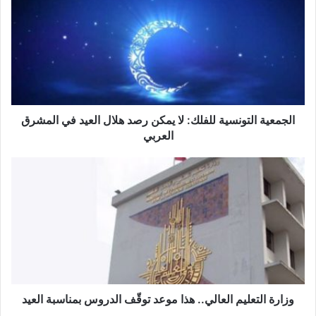
للفلك:
لا
يمكن
رصد
هلال
العيد
في
المشرق
الجمعية التونسية للفلك: لا يمكن رصد هلال العيد في المشرق
العربي
العربي
وزارة
التعليم
العالي..
هذا
موعد
توقّف
الدروس
بمناسبة
العيد
وزارة التعليم العالي.. هذا موعد توقّف الدروس بمناسبة العيد