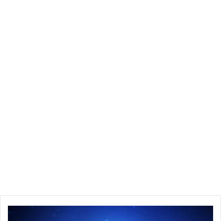
الجمعية
التونسية