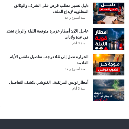
دليل تعمير مطلب قرض على الشرف والوثائق
المطلوبة لإيداع الملف
منذ أسبوع واحد
عاجل الآن: أمطار غزيرة متوقعة الليلة والرياح تشتد
في عدة ولايات
منذ 6 أيام
الحرارة تصل إلى 44 درجة.. تفاصيل طقس الأيام
القادمة
منذ أسبوع واحد
أمطار تونس المرتقبة.. الغنوشي يكشف التفاصيل
منذ 3 أيام