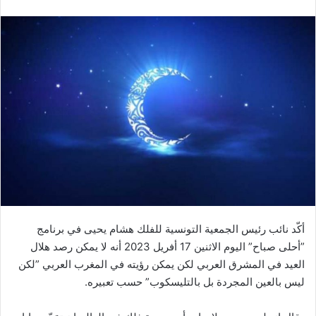
أكّد نائب رئيس الجمعية التونسية للفلك هشام يحيى في برنامج
”أحلى صباح” اليوم الاثنين 17 أفريل 2023 أنه لا يمكن رصد هلال
العيد في المشرق العربي لكن يمكن رؤيته في المغرب العربي ”لكن
ليس بالعين المجردة بل بالتليسكوب” حسب تعبيره.