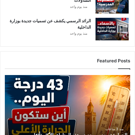
التساؤلات
منذ يوم واحد
الرائد الرسمي يكشف عن تسميات جديدة بوزارة
الداخلية
منذ يوم واحد
Featured Posts
الحرارة
تصعد
من
جديد..
هذه
المناطق
الأكثر
تأثرًا
منذ 3 ساعات