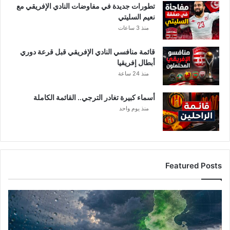
تطورات جديدة في مفاوضات النادي الإفريقي مع
نعيم السليتي
منذ 3 ساعات
قائمة منافسي النادي الإفريقي قبل قرعة دوري
أبطال إفريقيا
منذ 24 ساعة
أسماء كبيرة تغادر الترجي.. القائمة الكاملة
منذ يوم واحد
Featured Posts
أ
م
ط
ا