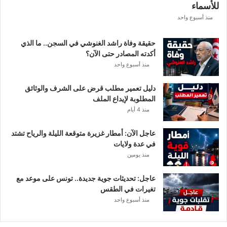
للأسماء
منذ أسبوع واحد
حقيقة وفاة راشد الغنوشي في السجن.. ما الذي
أكدته المصادر حتى الآن؟
منذ أسبوع واحد
دليل تعمير مطلب قرض على الشرف والوثائق
المطلوبة لإيداع الملف
منذ 4 أيام
عاجل الآن: أمطار غزيرة متوقعة الليلة والرياح تشتد
في عدة ولايات
منذ يومين
عاجل: تحديثات جوية جديدة.. تونس على موعد مع
تغيرات في الطقس
منذ أسبوع واحد