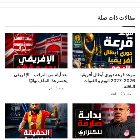
مع
تعيينات
مقالات ذات صلة
المعلّقين
…
موعد قرعة دوري أبطال أفريقيا
بعد أيام من الترقب… الإفريقي
2026-2027 اليوم و القنوات
يحسم هذا الملف نهائيًا
الناقلة ..
منذ 5 أيام
منذ 23 ساعة