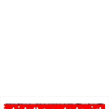
وردنا
الآن