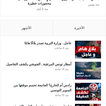
س
محجوزات خطيرة
منذ يومين
ق
منذ 3 أيام
ه
ا
ا
الأخيرة
الأشهر
ل
ع
ا
د
عاجل.. وزارة التربية تصدر بلاغًا هامًا
ي
منذ 4 ساعات
أمطار تونس المرتقبة.. الغنوشي يكشف التفاصيل
منذ 14 ساعة
رادس أم الخارج؟ الجامعة تحسم موقفها من
السوبر التونسي
منذ 15 ساعة