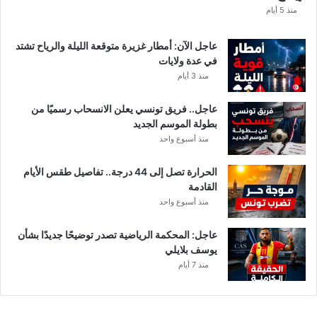
ا
منذ 5 أيام
عاجل الآن: أمطار غزيرة متوقعة الليلة والرياح تشتد
في عدة ولايات
منذ 3 أيام
عاجل.. فريق تونسي يعلن الانسحاب رسميًا من
بطولة الموسم الجديد
منذ أسبوع واحد
الحرارة تصل إلى 44 درجة.. تفاصيل طقس الأيام
القادمة
منذ أسبوع واحد
عاجل: المحكمة الرياضية تصدر توضيحًا جديدًا بشأن
يوسف بلايلي
منذ 7 أيام