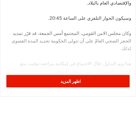
والإقتصادي العام بالبلاد.
وسيكون الحوار التلفزي على الساعة 20:45.
وكان مجلس الامن القومي، المجتمع أمس الجمعة، قد قرّر تمديد
الحجر الصحي العامّ على أن تتولى الحكومة تحديد المدة القصوى
لذلك.
هذا وتم التداول خلال الاجتماع في إمكانية مراجعة توقيت منع
الجولان بالنسبة إلى شهر رمضان المعظم.
اظهر المزيد