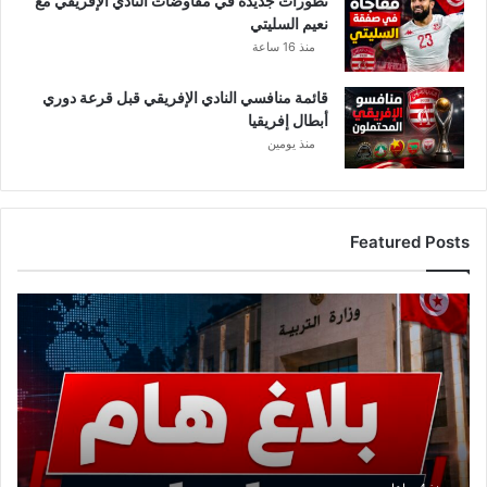
تطورات جديدة في مفاوضات النادي الإفريقي مع
نعيم السليتي
منذ 16 ساعة
قائمة منافسي النادي الإفريقي قبل قرعة دوري
أبطال إفريقيا
منذ يومين
Featured Posts
ع
ا
ج
ل
.
.
و
ز