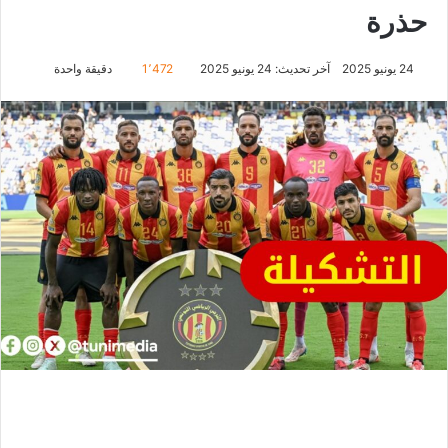
حذرة
24 يونيو 2025
آخر تحديث: 24 يونيو 2025
1٬472
دقيقة واحدة