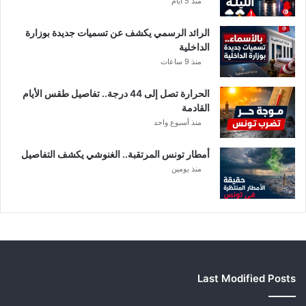
منذ 5 أيام
ل
م
الرائد الرسمي يكشف عن تسميات جديدة بوزارة
ع
الداخلية
ن
منذ 9 ساعات
ي
ة
الحرارة تصل إلى 44 درجة.. تفاصيل طقس الأيام
القادمة
منذ أسبوع واحد
أمطار تونس المرتقبة.. الغنوشي يكشف التفاصيل
منذ يومين
Last Modified Posts