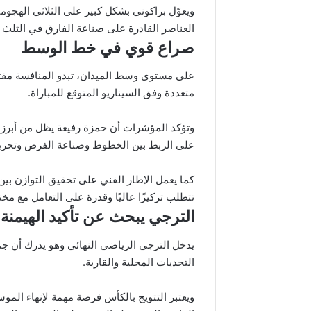
ويعوّل براكوني بشكل كبير على الثلاثي الهجومي
العناصر القادرة على صناعة الفارق في الثلث ا
صراع قوي في خط الوسط
على مستوى وسط الميدان، تبدو المنافسة مفتوح
متعددة وفق السيناريو المتوقع للمباراة.
وتؤكد المؤشرات أن حمزة رفيعة يظل من أبرز ا
على الربط بين الخطوط وصناعة الفرص وتحري
كما يعمل الإطار الفني على تحقيق التوازن بين
تتطلب تركيزًا عاليًا وقدرة على التعامل مع مخ
الترجي يبحث عن تأكيد الهيمنة
يدخل الترجي الرياضي النهائي وهو يدرك أن جم
التحديات المحلية والقارية.
ويعتبر التتويج بالكأس فرصة مهمة لإنهاء المو