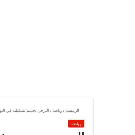
الرئيسية
/
رياضة
/
الترجي يحسم تشكيلته في النها
رياضة