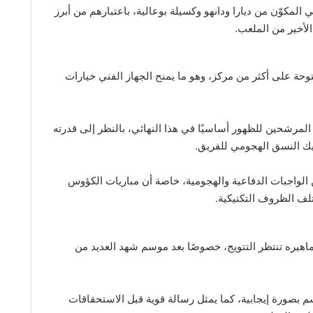
 المكوّن من ديارا ودانهو وكسيلة بوعالية، باعتبارهم من أبرز
لأخير من الملعب.
ة على أكثر من مركز، وهو ما يمنح الجهاز الفني خيارات
لمرشحين للظهور أساسيًا في هذا النهائي، بالنظر إلى قدرته
ك النسق الهجومي للفريق.
 الواجبات الدفاعية والهجومية، خاصة أن مباريات الكؤوس
تلف الظروف التكتيكية.
اهيره تنتظر التتويج، خصوصًا بعد موسم شهد العديد من
سم بصورة إيجابية، كما يمثل رسالة قوية قبل الاستحقاقات