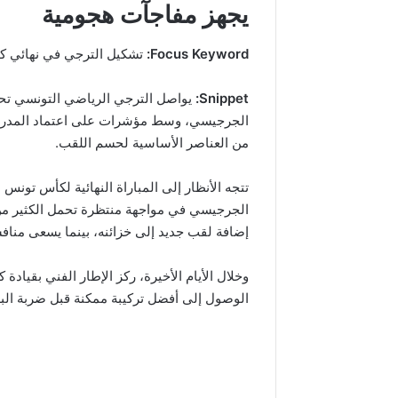
يجهز مفاجآت هجومية
Focus Keyword:
تشكيل الترجي في نهائي 
Snippet:
يواصل الترجي الرياضي التونسي تحض
الجرجيسي، وسط مؤشرات على اعتماد المدرب
من العناصر الأساسية لحسم اللقب.
تتجه الأنظار إلى المباراة النهائية لكأس تون
الجرجيسي في مواجهة منتظرة تحمل الكثير من 
إضافة لقب جديد إلى خزائنه، بينما يسعى مناف
وخلال الأيام الأخيرة، ركز الإطار الفني بقيادة
الوصول إلى أفضل تركيبة ممكنة قبل ضربة البد