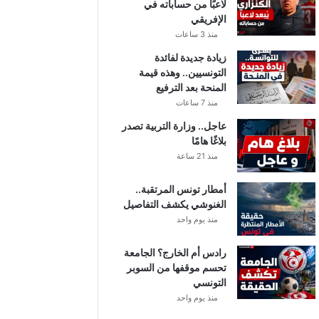
لاعبًا من حساباته في
الإفريقي
منذ 3 ساعات
زيادة جديدة لفائدة
التونسيين.. وهذه قيمة
المنحة بعد الترفيع
منذ 7 ساعات
عاجل.. وزارة التربية تصدر
بلاغًا هامًا
منذ 21 ساعة
أمطار تونس المرتقبة..
الغنوشي يكشف التفاصيل
منذ يوم واحد
رادس أم الخارج؟ الجامعة
تحسم موقفها من السوبر
التونسي
منذ يوم واحد