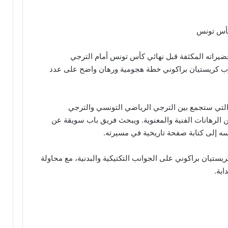
كأس تونس
يراته المكثفة قبل نهائي كأس تونس أمام الترجي
 كريستيان براكوني خطة هجومية ورهان واضح على عدد
س التي ستجمع بين الترجي الرياضي التونسي والترجي
الرهانات الفنية والمعنوية. ويبحث فريق باب سويقة عن
سه إلى كتابة صفحة تاريخية في مسيرته.
 كريستيان براكوني على الجوانب التكتيكية والبدنية، مع محاولة
اية.