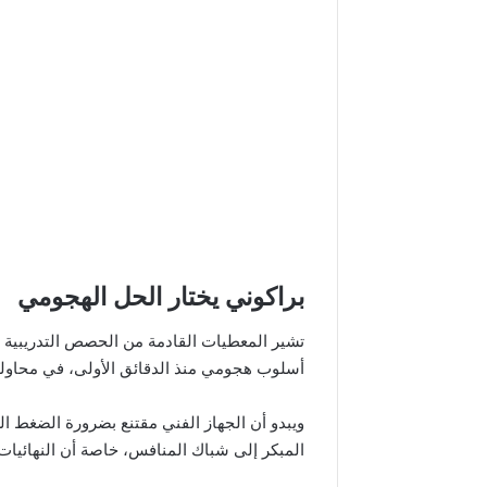
براكوني يختار الحل الهجومي
تشير المعطيات القادمة من الحصص التدريبية ال
أسلوب هجومي منذ الدقائق الأولى، في محاولة
ويبدو أن الجهاز الفني مقتنع بضرورة الضغط ا
المبكر إلى شباك المنافس، خاصة أن النهائيات غ