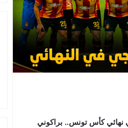
نهائي كأس تونس.. براكوني