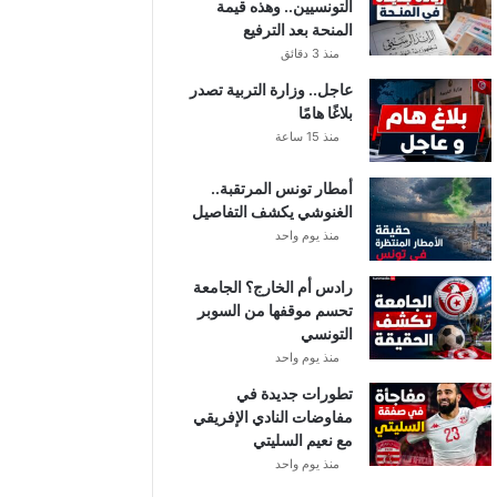
التونسيين.. وهذه قيمة
المنحة بعد الترفيع
منذ 3 دقائق
عاجل.. وزارة التربية تصدر
بلاغًا هامًا
منذ 15 ساعة
أمطار تونس المرتقبة..
الغنوشي يكشف التفاصيل
منذ يوم واحد
رادس أم الخارج؟ الجامعة
تحسم موقفها من السوبر
التونسي
منذ يوم واحد
تطورات جديدة في
مفاوضات النادي الإفريقي
مع نعيم السليتي
منذ يوم واحد