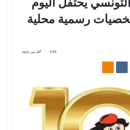
لتونسي يحتفل اليوم
خصيات رسمية محلية
439
أقل من دقيقة
‏Reddit
‏VKontakte
Odnoklassniki