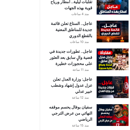
تقلبات ليلية.. أمطار ورياح
قوية بهذه الجهات
منذ 4 ساعات
عاجل.. الستاغ تعلن قائمة
جديدة للمناطق المعنية
بالقطع الدوري
منذ 10 ساعات
عاجل.. تطورات جديدة في
قضية والٍ سابق بعد العثور
على محجوزات خطيرة
منذ 11 ساعة
عاجل: وزارة العدل تعلن
عزل عدول إشهاد وشطب
خبير عدلي
منذ 12 ساعة
سفيان بوفال يحسم موقفه
النهائي من عرض الترجي
الرياضي
منذ 15 ساعة