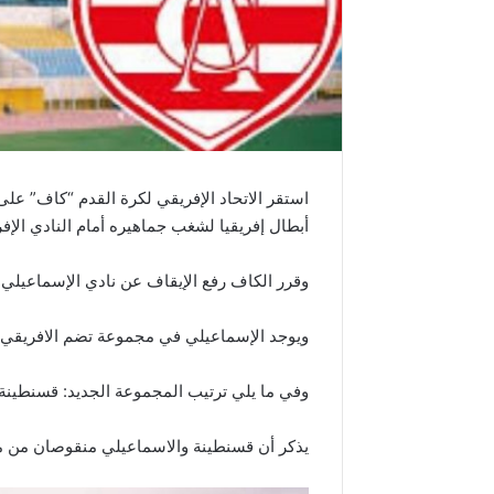
استقر الاتحاد الإفريقي لكرة القدم “كاف” على
أبطال إفريقيا لشغب جماهيره أمام النادي الإف
وقرر الكاف رفع الإيقاف عن نادي الإسماعيلي ب
ويوجد الإسماعيلي في مجموعة تضم الافريقي 
وفي ما يلي ترتيب المجموعة الجديد: قسنطينة 6 / مازيمبي 6 / الافريقي 3 / الاسماعيلي 0
يذكر أن قسنطينة والاسماعيلي منقوصان من مب