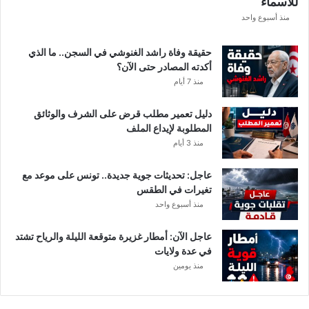
للأسماء
منذ أسبوع واحد
حقيقة وفاة راشد الغنوشي في السجن.. ما الذي
أكدته المصادر حتى الآن؟
منذ 7 أيام
دليل تعمير مطلب قرض على الشرف والوثائق
المطلوبة لإيداع الملف
منذ 3 أيام
عاجل: تحديثات جوية جديدة.. تونس على موعد مع
تغيرات في الطقس
منذ أسبوع واحد
عاجل الآن: أمطار غزيرة متوقعة الليلة والرياح تشتد
في عدة ولايات
منذ يومين