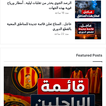
الرصد الجوي يحذر من تقلبات ليلية.. أمطار ورياح
قوية بهذه الجهات
منذ 16 ساعة
عاجل.. الستاغ تعلن قائمة جديدة للمناطق المعنية
بالقطع الدوري
منذ 22 ساعة
Featured Posts
أسماء
كبيرة
تغادر
الترجي..
القائمة
الكاملة