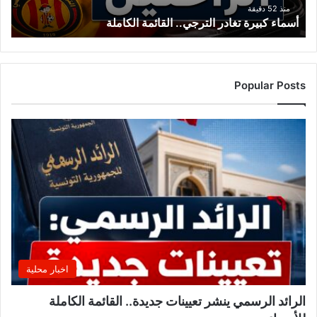
منذ 52 دقيقة
أسماء كبيرة تغادر الترجي.. القائمة الكاملة
Popular Posts
اخبار محلية
الرائد الرسمي ينشر تعيينات جديدة.. القائمة الكاملة