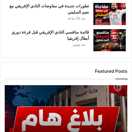
تطورات جديدة في مفاوضات النادي الإفريقي مع
نعيم السليتي
منذ 20 ساعة
قائمة منافسي النادي الإفريقي قبل قرعة دوري
أبطال إفريقيا
منذ يومين
Featured Posts
ع
ا
ج
ل
.
.
و
ز