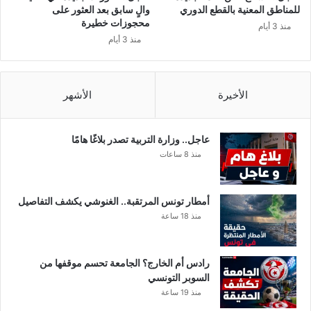
ت
للمناطق المعنية بالقطع الدوري
والٍ سابق بعد العثور على
و
محجوزات خطيرة
منذ 3 أيام
ن
منذ 3 أيام
س
!
!
الأخيرة
الأشهر
عاجل.. وزارة التربية تصدر بلاغًا هامًا
منذ 8 ساعات
أمطار تونس المرتقبة.. الغنوشي يكشف التفاصيل
منذ 18 ساعة
رادس أم الخارج؟ الجامعة تحسم موقفها من
السوبر التونسي
منذ 19 ساعة