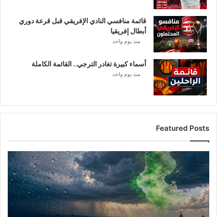
قائمة منافسي النادي الإفريقي قبل قرعة دوري
أبطال إفريقيا
منذ يوم واحد
أسماء كبيرة تغادر الترجي.. القائمة الكاملة
منذ يوم واحد
Featured Posts
أ
م
ط
ا
ر
ت