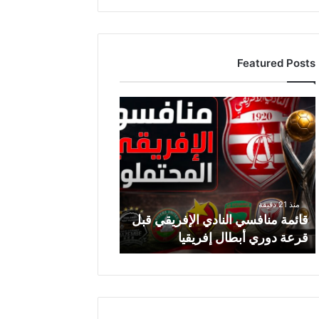
Featured Posts
قائمة
منافسي
النادي
الإفريقي
قبل
قرعة
دوري
منذ 21 دقيقة
أبطال
قائمة منافسي النادي الإفريقي قبل
إفريقيا
قرعة دوري أبطال إفريقيا