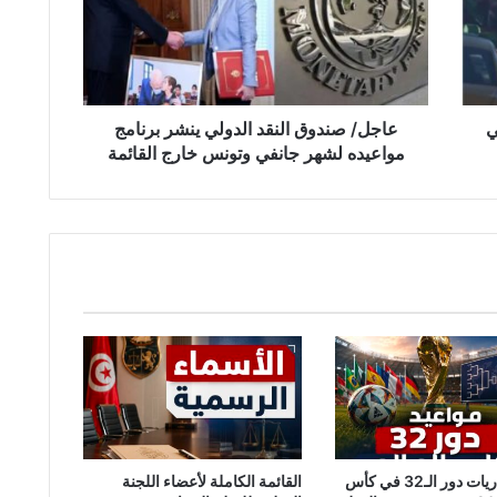
ينشر
برنامج
مواعيده
لشهر
جانفي
وتونس
ي
عاجل/ صندوق النقد الدولي ينشر برنامج
خارج
مواعيده لشهر جانفي وتونس خارج القائمة
القائمة
جدول مباريات دور الـ32 في كأس
القائمة الكاملة لأعضاء اللجنة