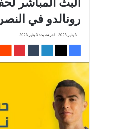
البث المباشر لحف
رونالدو في النص
3 يناير 2023
آخر تحديث: 3 يناير 2023
فيسبوك
‫X
لينكدإن
بينتيريس