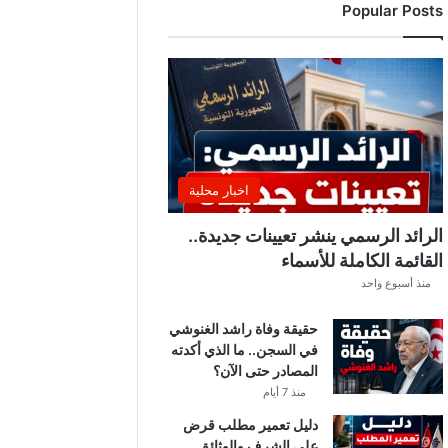
Popular Posts
اخبار محلية
الرائد الرسمي ينشر تعيينات جديدة..
القائمة الكاملة للأسماء
منذ أسبوع واحد
حقيقة وفاة راشد الغنوشي
في السجن.. ما الذي أكدته
المصادر حتى الآن؟
منذ 7 أيام
دليل تعمير مطلب قرض
على الشرف والوثائق