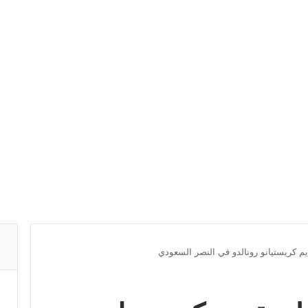
م كريستيانو رونالدو في النصر السعودي