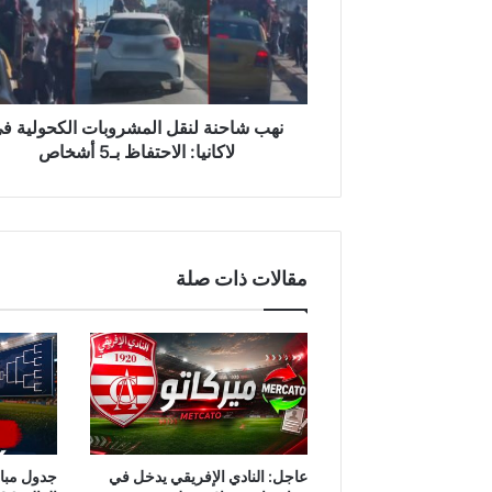
الكحولية
في
لاكانيا:
الاحتفاظ
بـ5
أشخاص
نهب شاحنة لنقل المشروبات الكحولية ف
لاكانيا: الاحتفاظ بـ5 أشخاص
مقالات ذات صلة
عاجل: النادي الإفريقي يدخل في