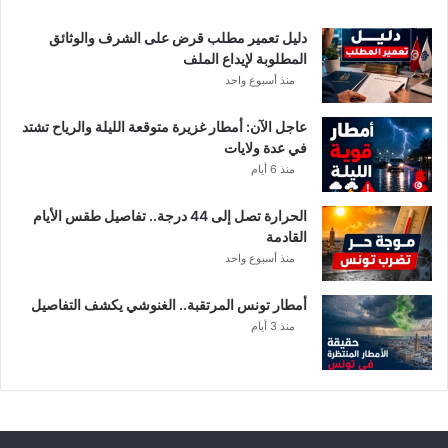
ل
أ
دليل تعمير مطلب قرض على الشرف والوثائق
ك
المطلوبة لإيداع الملف
ث
منذ أسبوع واحد
ر
ت
عاجل الآن: أمطار غزيرة متوقعة الليلة والرياح تشتد
أ
في عدة ولايات
ث
منذ 6 أيام
رً
ا
الحرارة تصل إلى 44 درجة.. تفاصيل طقس الأيام
القادمة
منذ أسبوع واحد
أمطار تونس المرتقبة.. الغنوشي يكشف التفاصيل
منذ 3 أيام