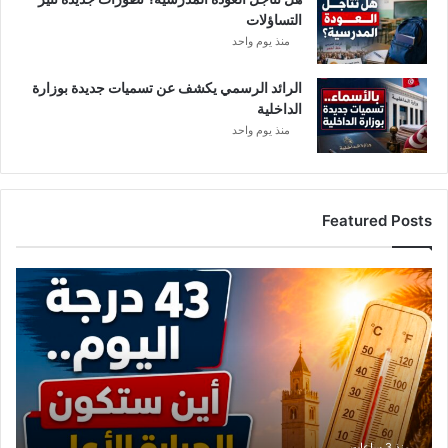
التساؤلات
منذ يوم واحد
الرائد الرسمي يكشف عن تسميات جديدة بوزارة
الداخلية
منذ يوم واحد
Featured Posts
ا
ل
ح
ر
ا
ر
ة
ت
ص
منذ 3 ساعات