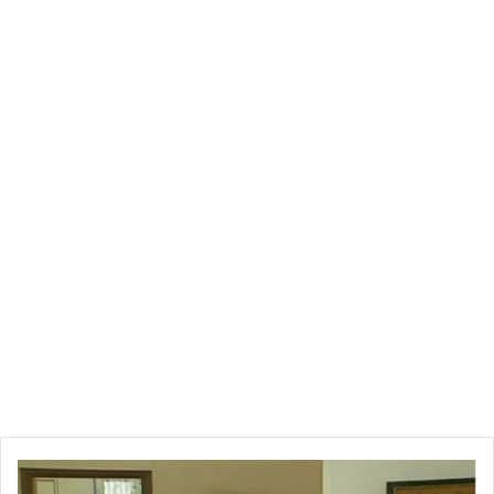
لأول
مرة