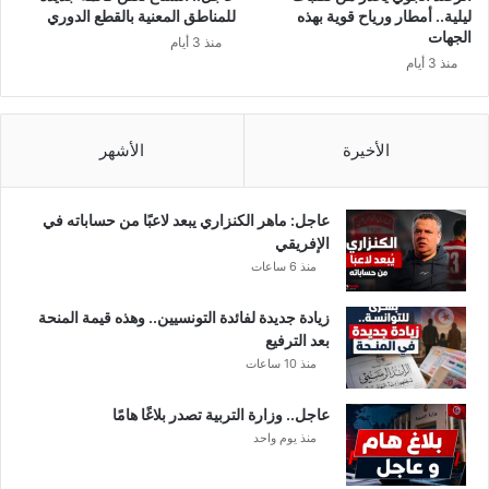
ليلية.. أمطار ورياح قوية بهذه
للمناطق المعنية بالقطع الدوري
الجهات
منذ 3 أيام
منذ 3 أيام
الأخيرة
الأشهر
عاجل: ماهر الكنزاري يبعد لاعبًا من حساباته في
الإفريقي
منذ 6 ساعات
زيادة جديدة لفائدة التونسيين.. وهذه قيمة المنحة
بعد الترفيع
منذ 10 ساعات
عاجل.. وزارة التربية تصدر بلاغًا هامًا
منذ يوم واحد