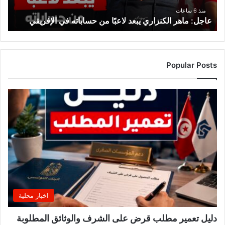
الإفريقي
منذ 6 ساعات
عاجل: ماهر الكنزاري يبعد لاعبًا من حساباته في الإفريقي
Popular Posts
اخبار محلية
دليل تعمير مطلب قرض على الشرف والوثائق المطلوبة