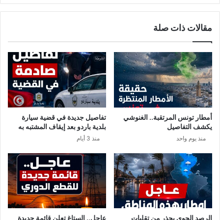
مقالات ذات صلة
أمطار تونس المرتقبة.. الغنوشي
تفاصيل جديدة في قضية سيارة
يكشف التفاصيل
بلدية باردو بعد إيقاف المشتبه به
منذ يوم واحد
منذ 3 أيام
الرصد الجوي يحذر من تقلبات
عاجل.. الستاغ تعلن قائمة جديدة