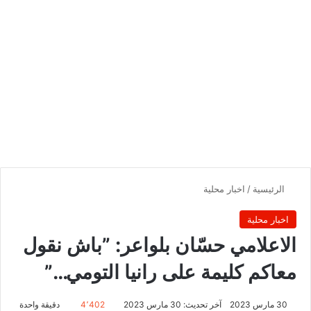
الرئيسية
/
اخبار محلية
اخبار محلية
الاعلامي حسّان بلواعر: ”باش نقول
معاكم كليمة على رانيا التومي…”
30 مارس 2023
آخر تحديث: 30 مارس 2023
4٬402
دقيقة واحدة