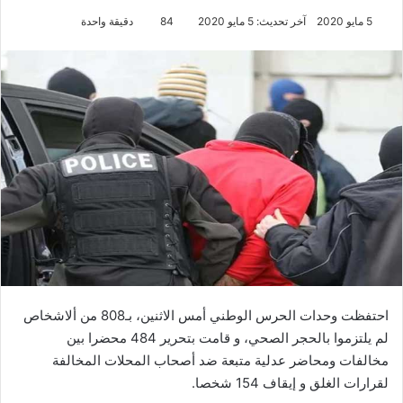
5 مايو 2020
آخر تحديث: 5 مايو 2020
84
دقيقة واحدة
احتفظت وحدات الحرس الوطني أمس الاثنين، بـ808 من ألاشخاص
لم يلتزموا بالحجر الصحي، و قامت بتحرير 484 محضرا بين
مخالفات ومحاضر عدلية متبعة ضد أصحاب المحلات المخالفة
لقرارات الغلق و إيقاف 154 شخصا.