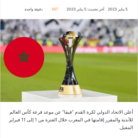
5 يناير 2023
آخر تحديث: 5 يناير 2023
557
دقيقة واحدة
أعلن الاتحاد الدولي لكرة القدم “فيفا” عن موعد قرعة كأس العالم
للأندية والمقرر إقامتها في المغرب خلال الفترة من 1 إلى 11 فبراير
المقبل.