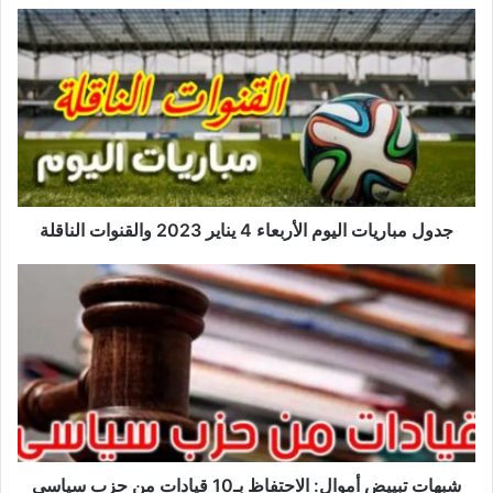
جدول
مباريات
اليوم
الأربعاء
4
يناير
2023
والقنوات
الناقلة
جدول مباريات اليوم الأربعاء 4 يناير 2023 والقنوات الناقلة
شبهات
تبييض
أموال:
الاحتفاظ
بـ10
قيادات
من
حزب
سياسي
معروف
شبهات تبييض أموال: الاحتفاظ بـ10 قيادات من حزب سياسي