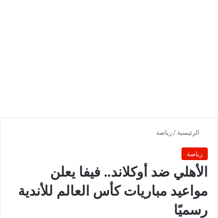
الرئيسية
/
رياضة
رياضة
الأهلي ضد أوكلاند.. فيفا يعلن
مواعيد مباريات كأس العالم للأندية
رسميًا