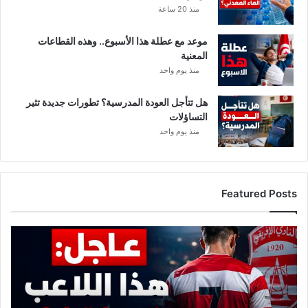
منذ 20 ساعة
موعد مع عطلة هذا الأسبوع.. وهذه القطاعات
المعنية
منذ يوم واحد
هل تتأجل العودة المدرسية؟ تطورات جديدة تثير
التساؤلات
منذ يوم واحد
Featured Posts
عاجل:
هذا
اللاعب
ينهي
تجربته
مع