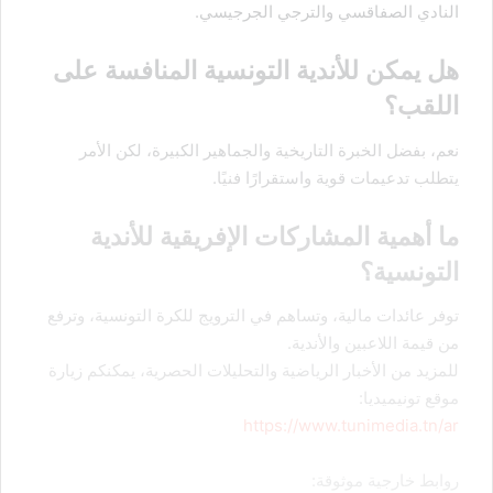
النادي الصفاقسي والترجي الجرجيسي.
هل يمكن للأندية التونسية المنافسة على
اللقب؟
نعم، بفضل الخبرة التاريخية والجماهير الكبيرة، لكن الأمر
يتطلب تدعيمات قوية واستقرارًا فنيًا.
ما أهمية المشاركات الإفريقية للأندية
التونسية؟
توفر عائدات مالية، وتساهم في الترويج للكرة التونسية، وترفع
من قيمة اللاعبين والأندية.
للمزيد من الأخبار الرياضية والتحليلات الحصرية، يمكنكم زيارة
موقع تونيميديا:
https://www.tunimedia.tn/ar
روابط خارجية موثوقة: