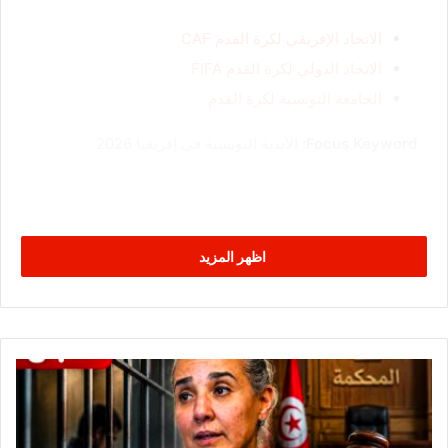
الاتحاد الإفريقي لكرة القدم CAF
الاتحاد الدولي لكرة القدم FIFA
الجامعة التونسية لكرة القدم
Focus Keyword:
الأندية التونسية في إفريقيا 2026
اظهر المزيد
ع
ا
ج
ل