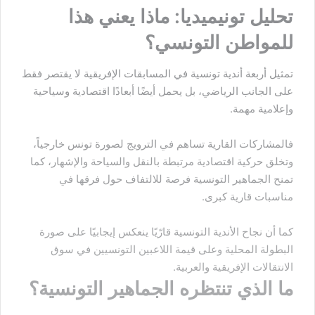
تحليل تونيميديا: ماذا يعني هذا
للمواطن التونسي؟
تمثيل أربعة أندية تونسية في المسابقات الإفريقية لا يقتصر فقط
على الجانب الرياضي، بل يحمل أيضًا أبعادًا اقتصادية وسياحية
وإعلامية مهمة.
فالمشاركات القارية تساهم في الترويج لصورة تونس خارجياً،
وتخلق حركية اقتصادية مرتبطة بالنقل والسياحة والإشهار، كما
تمنح الجماهير التونسية فرصة للالتفاف حول فرقها في
مناسبات قارية كبرى.
كما أن نجاح الأندية التونسية قارّيًا ينعكس إيجابيًا على صورة
البطولة المحلية وعلى قيمة اللاعبين التونسيين في سوق
الانتقالات الإفريقية والعربية.
ما الذي تنتظره الجماهير التونسية؟