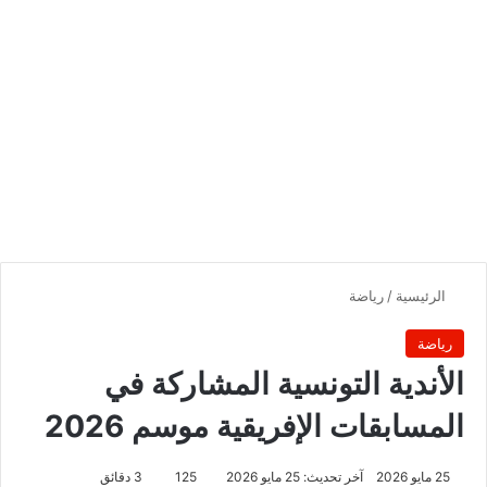
الرئيسية
/
رياضة
رياضة
الأندية التونسية المشاركة في
المسابقات الإفريقية موسم 2026
25 مايو 2026
آخر تحديث: 25 مايو 2026
125
3 دقائق