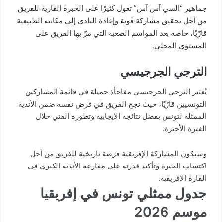
جماهير “السي آس آس” تعول كثيرًا على الخبرة القارية للفريق
من أجل تحقيق مشاركة قوية وإعادة النادي إلى مكانته الطبيعية
قارّيًا، خاصة بعد المواسم الصعبة التي مرّ بها الفريق على
المستوى المحلي.
الترجي الجرجيسي
يُعتبر الترجي الجرجيسي مفاجأة جميلة في قائمة المشاركين
التونسيين قارّيًا، حيث نجح الفريق في فرض نفسه ضمن الأندية
الممثلة لتونس بفضل نتائجه الإيجابية وتطوره الفني خلال
الفترة الأخيرة.
وستكون المشاركة الإفريقية فرصة تاريخية للفريق من أجل
اكتساب الخبرة وتأكيد قدرته على مقارعة الأندية الكبرى في
القارة الإفريقية.
جدول ممثلي تونس في إفريقيا
موسم 2026