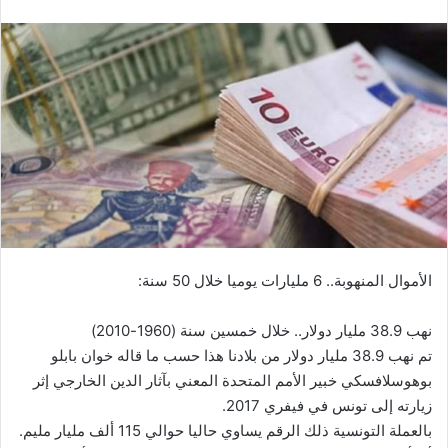
الأموال المنهوبة.. 6 مليارات يوميا خلال 50 سنة:
نهب 38.9 مليار دولار.. خلال خمسين سنة (1960-2010)
تم نهب 38.9 مليار دولار من بلادنا هذا حسب ما قاله خوان بابلو
بوهوسلافسكي خبير الأمم المتحدة المعني بآثار الدين الخارجي إثر
زيارته إلى تونس في فيفري 2017.
بالعملة التونسية ذلك الرقم يساوي حاليا حوالي 115 ألف مليار مليم.