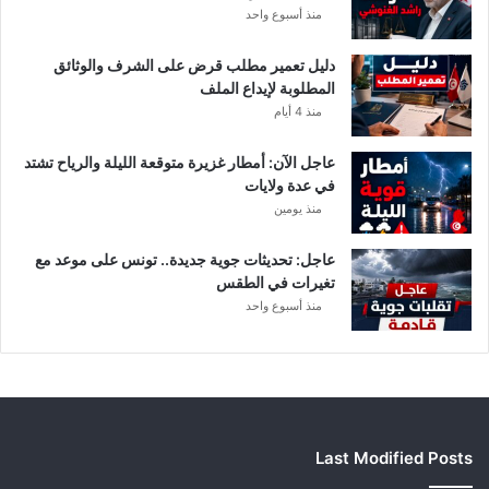
منذ أسبوع واحد
دليل تعمير مطلب قرض على الشرف والوثائق
المطلوبة لإيداع الملف
منذ 4 أيام
عاجل الآن: أمطار غزيرة متوقعة الليلة والرياح تشتد
في عدة ولايات
منذ يومين
عاجل: تحديثات جوية جديدة.. تونس على موعد مع
تغيرات في الطقس
منذ أسبوع واحد
Last Modified Posts