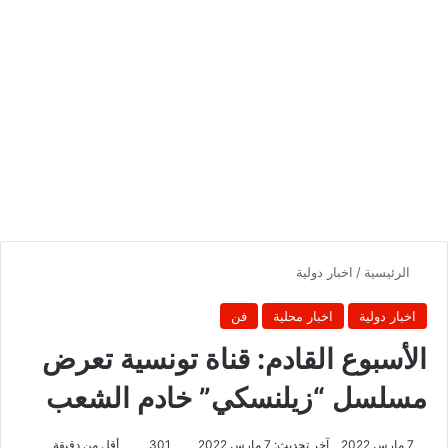
الرئيسية
/
اخبار دولية
اخبار دولية
اخبار محلية
فن
الأسبوع القادم: قناة تونسية تعرض
مسلسل “زيلنسكي” خادم الشعب
7 مارس 2022
آخر تحديث: 7 مارس 2022
301
أقل من دقيقة