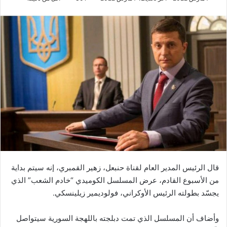
قال الرئيس المدير العام لقناة حنبعل، زهير القمبري، إنه سيتم بداية
من الأسبوع القادم، عرض المسلسل الكوميدي “خادم الشعب” الذي
يجسّد بطولته الرئيس الأوكراني، فولوديمير زيلينسكي.
وأضاف أن المسلسل الذي تمت دبلجته باللهجة السورية سيتواصل