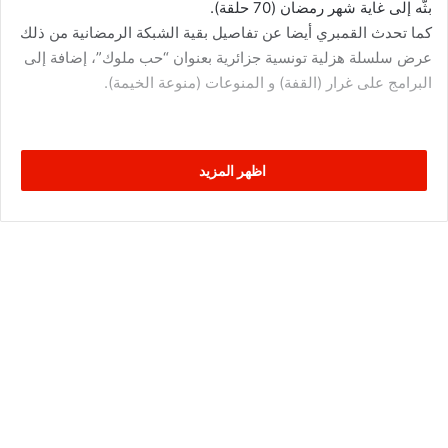
بثّه إلى غاية شهر رمضان (70 حلقة).
كما تحدث القمبري أيضا عن تفاصيل بقية الشبكة الرمضانية من ذلك
عرض سلسلة هزلية تونسية جزائرية بعنوان “حب ملوك”، إضافة إلى
البرامج على غرار (القفة) و المنوعات (منوعة الخيمة).
اظهر المزيد