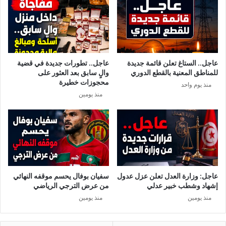
عاجل.. الستاغ تعلن قائمة جديدة
عاجل.. تطورات جديدة في قضية
للمناطق المعنية بالقطع الدوري
والٍ سابق بعد العثور على
محجوزات خطيرة
منذ يوم واحد
منذ يومين
عاجل: وزارة العدل تعلن عزل عدول
سفيان بوفال يحسم موقفه النهائي
إشهاد وشطب خبير عدلي
من عرض الترجي الرياضي
منذ يومين
منذ يومين