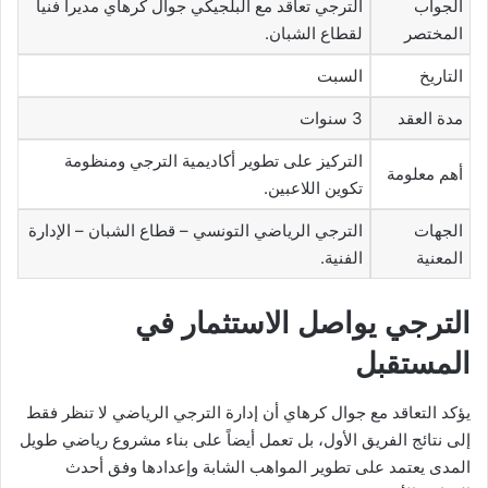
الجواب
الترجي تعاقد مع البلجيكي جوال كرهاي مديراً فنياً
المختصر
لقطاع الشبان.
التاريخ
السبت
مدة العقد
3 سنوات
التركيز على تطوير أكاديمية الترجي ومنظومة
أهم معلومة
تكوين اللاعبين.
الجهات
الترجي الرياضي التونسي – قطاع الشبان – الإدارة
المعنية
الفنية.
الترجي يواصل الاستثمار في
المستقبل
يؤكد التعاقد مع جوال كرهاي أن إدارة الترجي الرياضي لا تنظر فقط
إلى نتائج الفريق الأول، بل تعمل أيضاً على بناء مشروع رياضي طويل
المدى يعتمد على تطوير المواهب الشابة وإعدادها وفق أحدث