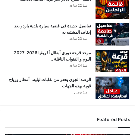
ت
منذ 22 ساعة
ر
ج
ي
تفاصيل جديدة في قضية سيارة بلدية باردو بعد
إيقاف المشتبه به
منذ 23 ساعة
موعد قرعة دوري أبطال أفريقيا 2026-2027
اليوم و القنوات الناقلة ..
منذ 24 ساعة
الرصد الجوي يحذر من تقلبات ليلية.. أمطار ورياح
قوية بهذه الجهات
منذ يومين
Featured Posts