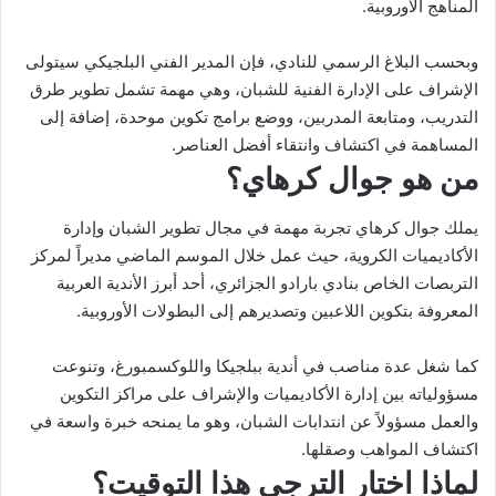
المناهج الأوروبية.
وبحسب البلاغ الرسمي للنادي، فإن المدير الفني البلجيكي سيتولى
الإشراف على الإدارة الفنية للشبان، وهي مهمة تشمل تطوير طرق
التدريب، ومتابعة المدربين، ووضع برامج تكوين موحدة، إضافة إلى
المساهمة في اكتشاف وانتقاء أفضل العناصر.
من هو جوال كرهاي؟
يملك جوال كرهاي تجربة مهمة في مجال تطوير الشبان وإدارة
الأكاديميات الكروية، حيث عمل خلال الموسم الماضي مديراً لمركز
التربصات الخاص بنادي بارادو الجزائري، أحد أبرز الأندية العربية
المعروفة بتكوين اللاعبين وتصديرهم إلى البطولات الأوروبية.
كما شغل عدة مناصب في أندية ببلجيكا واللوكسمبورغ، وتنوعت
مسؤولياته بين إدارة الأكاديميات والإشراف على مراكز التكوين
والعمل مسؤولاً عن انتدابات الشبان، وهو ما يمنحه خبرة واسعة في
اكتشاف المواهب وصقلها.
لماذا اختار الترجي هذا التوقيت؟