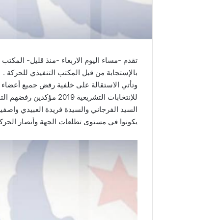
تقدم -مساء اليوم الاربعاء -منذ قليل- المكتب
بالإستجابة من قبل المكتب التنفيذي للحركة .
وتأتي الاستقالة على خلفية رفض جميع أعضاء
للإنتخابات التشريعية 019
السيد الفرجاني والسيدة فريدة العبيدي واصفين
يكونوا في مستوى تطلعات الجهة وأنصار الحركة 