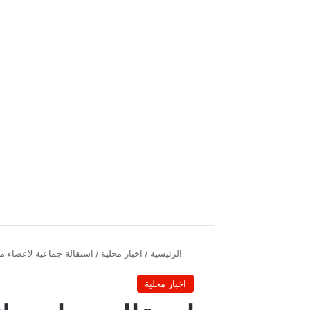
الرئيسية
/
اخبار محلية
/
استقالة جماعية لاعضاء م
اخبار محلية