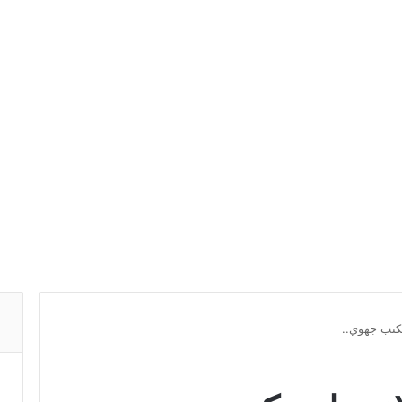
كتب جهوي..