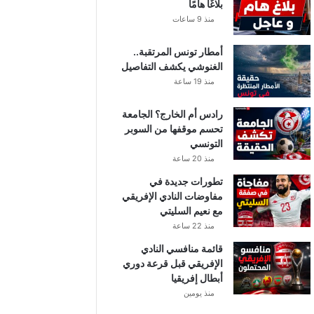
بلاغًا هامًا
منذ 9 ساعات
أمطار تونس المرتقبة..
الغنوشي يكشف التفاصيل
منذ 19 ساعة
رادس أم الخارج؟ الجامعة
تحسم موقفها من السوبر
التونسي
منذ 20 ساعة
تطورات جديدة في
مفاوضات النادي الإفريقي
مع نعيم السليتي
منذ 22 ساعة
قائمة منافسي النادي
الإفريقي قبل قرعة دوري
أبطال إفريقيا
منذ يومين