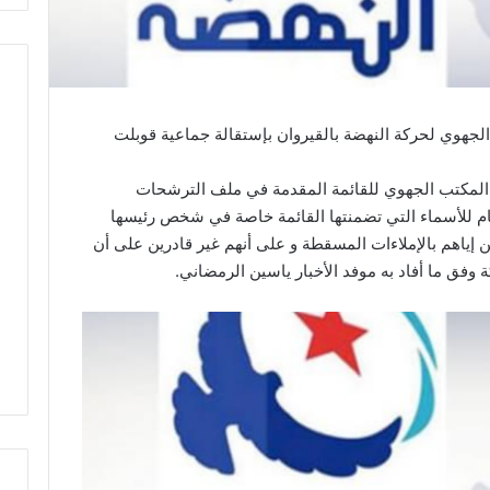
 الجهوي لحركة النهضة بالقيروان بإستقالة جماعية قوبلت
 المكتب الجهوي للقائمة المقدمة في ملف الترشحات
2 مؤكدين رفضهم التام للأسماء التي تضمنتها القائمة خاصة في شخص رئيسها
 إياهم بالإملاءات المسقطة و على أنهم غير قادرين على أن
وفق ما أفاد به موفد الأخبار ياسين الرمضاني.