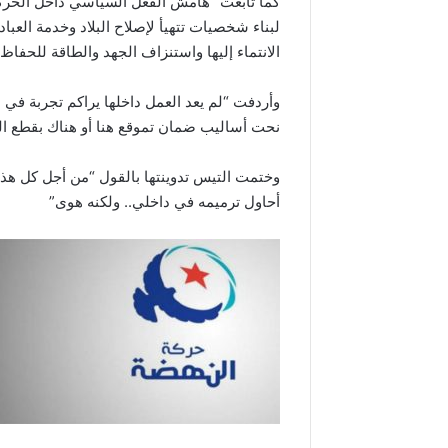
كما تابعت “هامش الفعل السياسي داخل الحركة ض
لبناء شخصيات تتهيأ لإصلاح البلاد وخدمة العباد
الانتماء إليها واستنزاف الجهد والطاقة للحفاظ
وأردفت “لم يعد العمل داخلها يراكم تجربة في 
نحت أساليب ضمان تموقع هنا أو هناك بقطع ال
وختمت التيس تدوينتها بالقول “من أجل كل هذا،
أحاول ترميمه في داخلي.. ولكنه هوى”