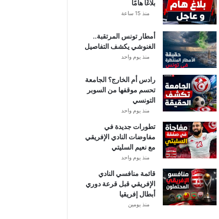
بلاغًا هامًا
منذ 15 ساعة
أمطار تونس المرتقبة..
الغنوشي يكشف التفاصيل
منذ يوم واحد
رادس أم الخارج؟ الجامعة
تحسم موقفها من السوبر
التونسي
منذ يوم واحد
تطورات جديدة في
مفاوضات النادي الإفريقي
مع نعيم السليتي
منذ يوم واحد
قائمة منافسي النادي
الإفريقي قبل قرعة دوري
أبطال إفريقيا
منذ يومين