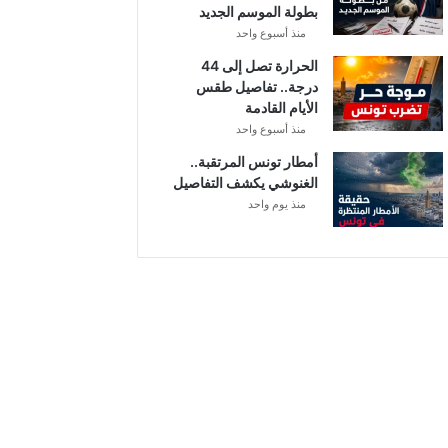
بطولة الموسم الجديد
منذ أسبوع واحد
الحرارة تصل إلى 44
درجة.. تفاصيل طقس
الأيام القادمة
منذ أسبوع واحد
أمطار تونس المرتقبة..
الغنوشي يكشف التفاصيل
منذ يوم واحد