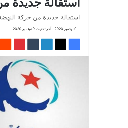
استقالة جديدة م
استقالة جديدة من حركة النهضة
9 نوفمبر 2020
آخر تحديث: 9 نوفمبر 2020
فيسبوك
‫X
لينكدإن
‏Tumblr
بينتيريست