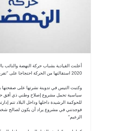
2020 استقالتها من الحركة احتجاجا على “تفرد رئيسها راشد الغنوشي بالرأي”.
وكتبت التيس في تدوينة نشرتها على صفحتها 
سياسية تحمل مشروع إصلاح وطني ذي أفق حضا
للحوكمة الرشيدة داخلها وداخل البلاد تتم إدار
فوجدتني في مشروع يراد أن يكون لصالح شخص
الزعيم”