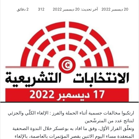
20 ديسمبر 2022
آخر تحديث: 20 ديسمبر 2022
312
2 دقائق
ارتكبوا مخالفات جسمية أثناء الحملة والفرز : الإلغاء الكلّي والجزئي
لنتائج عدد من المترشّحين
وتعلّق القرار الأوّل، وفق ما افاد به بوعسكر خلال الندوة الصحفية
المنعقدة مساء اليوم الاثنين بقصر المؤتمرات بالعاصمة، بالإلغاء