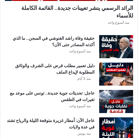
الرائد الرسمي ينشر تعيينات جديدة.. القائمة الكاملة
للأسماء
منذ أسبوع واحد
حقيقة وفاة راشد الغنوشي في السجن.. ما الذي
أكدته المصادر حتى الآن؟
منذ أسبوع واحد
دليل تعمير مطلب قرض على الشرف والوثائق
المطلوبة لإيداع الملف
منذ 3 أيام
عاجل: تحديثات جوية جديدة.. تونس على موعد مع
تغيرات في الطقس
منذ أسبوع واحد
عاجل الآن: أمطار غزيرة متوقعة الليلة والرياح تشتد
في عدة ولايات
منذ يومين