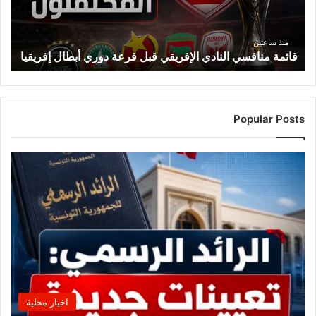
دوري
أبطال
إفريقيا
منذ ساعتين
قائمة منافسي النادي الإفريقي قبل قرعة دوري أبطال إفريقيا
Popular Posts
اخبار محلية