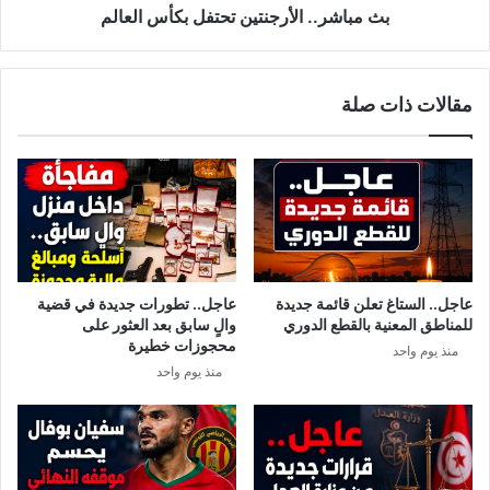
بث مباشر.. الأرجنتين تحتفل بكأس العالم
مقالات ذات صلة
عاجل.. الستاغ تعلن قائمة جديدة
عاجل.. تطورات جديدة في قضية
للمناطق المعنية بالقطع الدوري
والٍ سابق بعد العثور على
محجوزات خطيرة
منذ يوم واحد
منذ يوم واحد