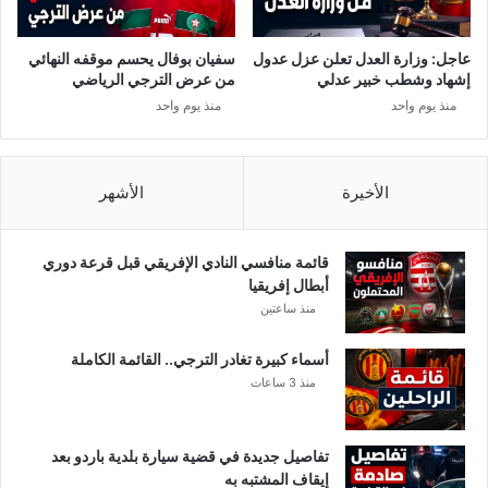
عاجل: وزارة العدل تعلن عزل عدول
سفيان بوفال يحسم موقفه النهائي
إشهاد وشطب خبير عدلي
من عرض الترجي الرياضي
منذ يوم واحد
منذ يوم واحد
الأخيرة
الأشهر
قائمة منافسي النادي الإفريقي قبل قرعة دوري
أبطال إفريقيا
منذ ساعتين
أسماء كبيرة تغادر الترجي.. القائمة الكاملة
منذ 3 ساعات
تفاصيل جديدة في قضية سيارة بلدية باردو بعد
إيقاف المشتبه به