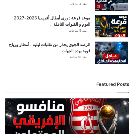
منذ 4 ساعات
موعد قرعة دوري أبطال أفريقيا 2026-2027
اليوم و القنوات الناقلة ..
منذ 5 ساعات
الرصد الجوي يحذر من تقلبات ليلية.. أمطار ورياح
قوية بهذه الجهات
منذ 18 ساعة
Featured Posts
قائمة
منافسي
النادي
الإفريقي
قبل
قرعة