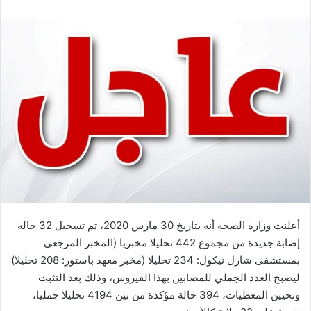
أعلنت وزارة الصحة أنه بتاريخ 30 مارس 2020، تم تسجيل 32 حالة
إصابة جديدة من مجموع 442 تحليلا مخبريا (المخبر المرجعي
بمستشفى شارل نيكول: 234 تحليلا (مخبر معهد باستور: 208 تحليلا)
ليصبح العدد الجملي للمصابين بهذا الفيروس، وذلك بعد التثبت
وتحيين المعطيات، 394 حالة مؤكدة من بين 4194 تحليلا جمليا،