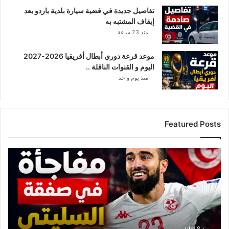
تفاصيل جديدة في قضية سيارة بلدية باردو بعد
إيقاف المشتبه به
منذ 23 ساعة
موعد قرعة دوري أبطال أفريقيا 2026-2027
اليوم و القنوات الناقلة ..
منذ يوم واحد
Featured Posts
ت
ط
و
ر
ا
ت
ج
د
منذ 8 دقائق