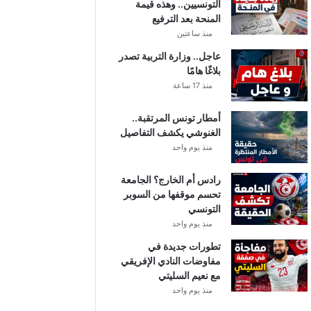
التونسيين.. وهذه قيمة
المنحة بعد الترفيع
منذ ساعتين
عاجل.. وزارة التربية تصدر
بلاغًا هامًا
منذ 17 ساعة
أمطار تونس المرتقبة..
الغنوشي يكشف التفاصيل
منذ يوم واحد
رادس أم الخارج؟ الجامعة
تحسم موقفها من السوبر
التونسي
منذ يوم واحد
تطورات جديدة في
مفاوضات النادي الإفريقي
مع نعيم السليتي
منذ يوم واحد