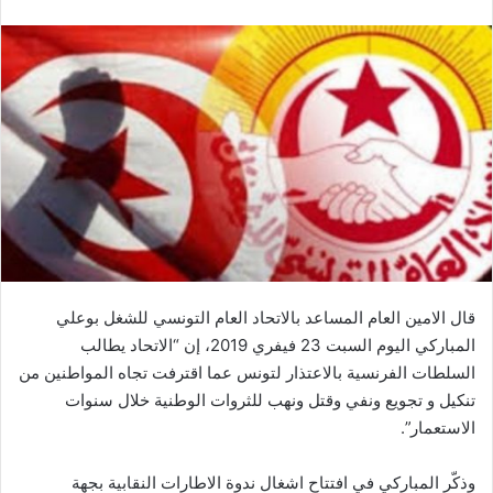
قال الامين العام المساعد بالاتحاد العام التونسي للشغل بوعلي
المباركي اليوم السبت 23 فيفري 2019، إن “الاتحاد يطالب
السلطات الفرنسية بالاعتذار لتونس عما اقترفت تجاه المواطنين من
تنكيل و تجويع ونفي وقتل ونهب للثروات الوطنية خلال سنوات
الاستعمار”.
وذكّر المباركي في افتتاح اشغال ندوة الاطارات النقابية بجهة