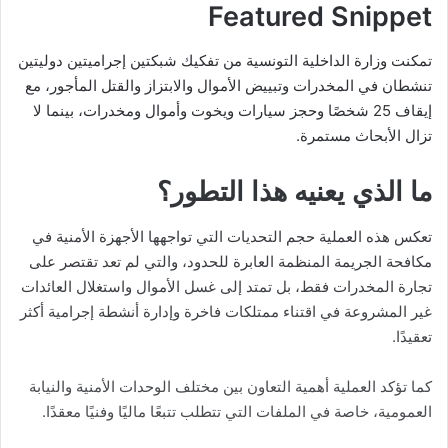
Featured Snippet
تمكنت وزارة الداخلية التونسية من تفكيك شبكتين إجراميتين دوليتين
تنشطان في المخدرات وتبييض الأموال والابتزاز والقتل المأجور، مع
إيقاف 25 شخصًا وحجز سيارات ويخوت وأموال ومخدرات، بينما لا
تزال الأبحاث مستمرة.
ما الذي يعنيه هذا التطور؟
تعكس هذه العملية حجم التحديات التي تواجهها الأجهزة الأمنية في
مكافحة الجريمة المنظمة العابرة للحدود، والتي لم تعد تقتصر على
تجارة المخدرات فقط، بل تمتد إلى غسل الأموال واستغلال العائدات
غير المشروعة في اقتناء ممتلكات فاخرة وإدارة أنشطة إجرامية أكثر
تعقيدًا.
كما تؤكد العملية أهمية التعاون بين مختلف الوحدات الأمنية والنيابة
العمومية، خاصة في الملفات التي تتطلب تتبعًا ماليًا وفنيًا معقدًا.