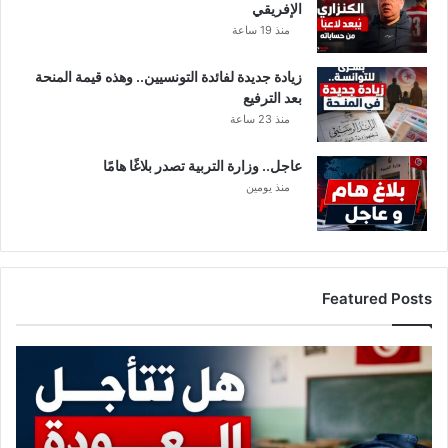
الإفريقي
منذ 19 ساعة
زيادة جديدة لفائدة التونسيين.. وهذه قيمة المنحة
بعد الترفيع
منذ 23 ساعة
عاجل.. وزارة التربية تصدر بلاغًا هامًا
منذ يومين
Featured Posts
ه
ل
ت
ت
أ