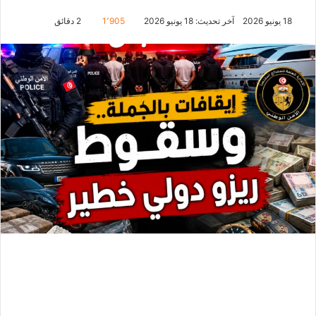
18 يونيو 2026
آخر تحديث: 18 يونيو 2026
1٬905
2 دقائق