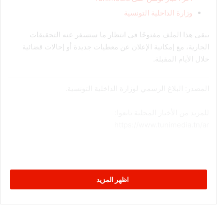
وزارة الداخلية التونسية
يبقى هذا الملف مفتوحًا في انتظار ما ستسفر عنه التحقيقات
الجارية، مع إمكانية الإعلان عن معطيات جديدة أو إحالات قضائية
خلال الأيام المقبلة.
المصدر: البلاغ الرسمي لوزارة الداخلية التونسية.
للمزيد من الأخبار المحلية تابعوا:
https://www.tunimedia.tn/ar
اظهر المزيد