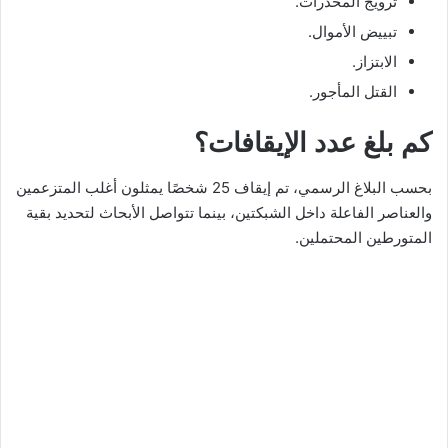
ترويج المخدرات.
تبييض الأموال.
الابتزاز.
القتل المأجور.
كم بلغ عدد الإيقافات؟
بحسب البلاغ الرسمي، تم إيقاف 25 شخصًا يمثلون أغلب المتزعمين
والعناصر الفاعلة داخل الشبكتين، بينما تتواصل الأبحاث لتحديد بقية
المتورطين المحتملين.